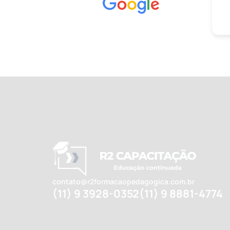
contato@r2formacaopedagogica.com.br
(11) 9 3928-0352
(11) 9 8881-4774