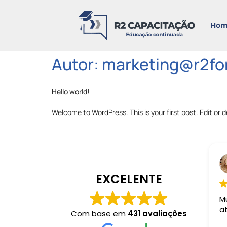
Hom
Autor:
marketing@r2fo
Hello world!
Welcome to WordPress. This is your first post. Edit or de
EXCELENTE
M
a
Com base em
431 avaliações