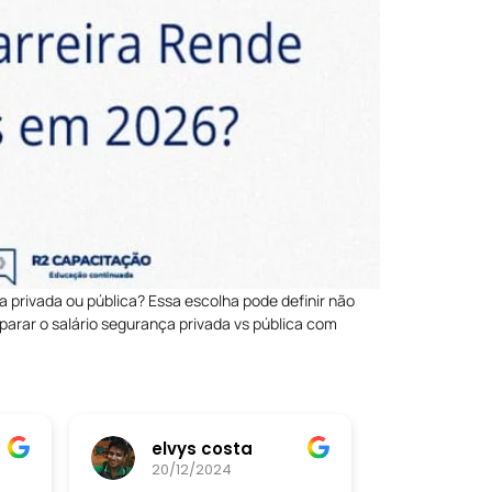
a privada ou pública? Essa escolha pode definir não
parar o salário segurança privada vs pública com
elvys costa
20/12/2024
20/12