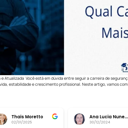
 e Atualizada Você está em dúvida entre seguir a carreira de seguranç
ida, estabilidade e crescimento profissional. Neste artigo, vamos com
Thais Moretto
Ana Lucia Nunes da Silva
02/01/2025
30/12/2024