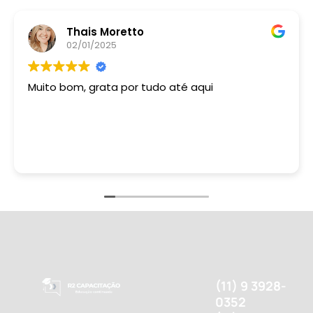
Thais Moretto
02/01/2025
Muito bom, grata por tudo até aqui
(11) 9 3928-
0352