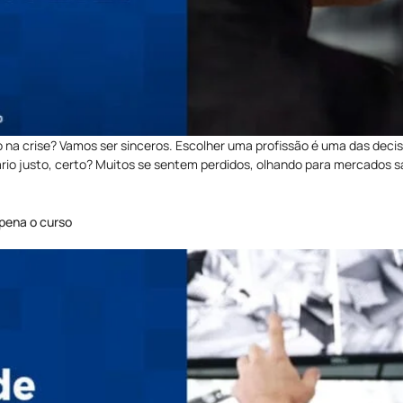
na crise? Vamos ser sinceros. Escolher uma profissão é uma das deci
io justo, certo? Muitos se sentem perdidos, olhando para mercados s
 pena o curso