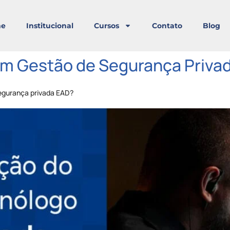
e
Institucional
Cursos
Contato
Blog
m Gestão de Segurança Priva
segurança privada EAD?