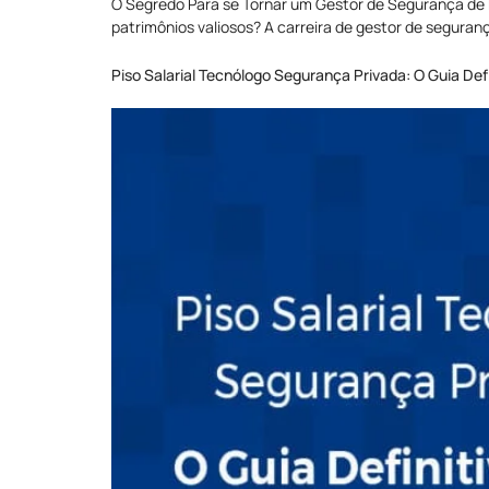
O Segredo Para se Tornar um Gestor de Segurança de 
patrimônios valiosos? A carreira de gestor de segura
Piso Salarial Tecnólogo Segurança Privada: O Guia Def