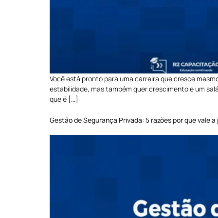
Você está pronto para uma carreira que cresce mesmo 
estabilidade, mas também quer crescimento e um salár
que é […]
Gestão de Segurança Privada: 5 razões por que vale a