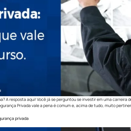
? A resposta aqui! Você já se perguntou se investir em uma carreira 
egurança Privada vale a pena é comum e, acima de tudo, muito pertine
gurança privada