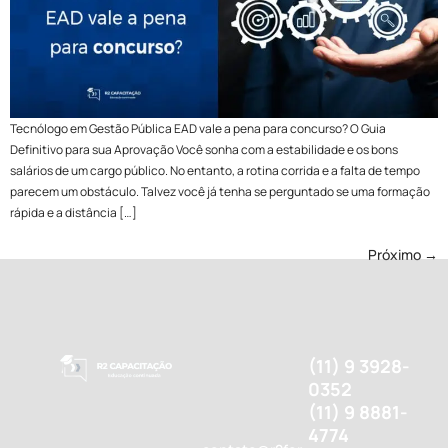
Tecnólogo em Gestão Pública EAD vale a pena para concurso? O Guia
Definitivo para sua Aprovação Você sonha com a estabilidade e os bons
salários de um cargo público. No entanto, a rotina corrida e a falta de tempo
parecem um obstáculo. Talvez você já tenha se perguntado se uma formação
rápida e a distância […]
Próximo
→
(11) 9 3928-
0352
(11) 9 8881-
4774