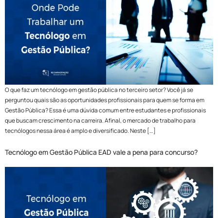
O que faz um tecnólogo em gestão pública no terceiro setor? Você já se
perguntou quais são as oportunidades profissionais para quem se forma em
Gestão Pública? Essa é uma dúvida comum entre estudantes e profissionais
que buscam crescimento na carreira. Afinal, o mercado de trabalho para
tecnólogos nessa área é amplo e diversificado. Neste […]
Tecnólogo em Gestão Pública EAD vale a pena para concurso?