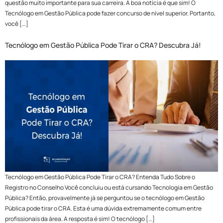
questão muito importante para sua carreira. A boa notícia é que sim! O
Tecnólogo em Gestão Pública pode fazer concurso de nível superior. Portanto,
você […]
Tecnólogo em Gestão Pública Pode Tirar o CRA? Descubra Já!
Tecnólogo em Gestão Pública Pode Tirar o CRA? Entenda Tudo Sobre o
Registro no Conselho Você concluiu ou está cursando Tecnologia em Gestão
Pública? Então, provavelmente já se perguntou se o tecnólogo em Gestão
Pública pode tirar o CRA. Esta é uma dúvida extremamente comum entre
profissionais da área. A resposta é sim! O tecnólogo […]