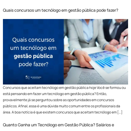
Quais concursos um tecnólogo em gestão pública pode fazer?
Concursos que aceitam tecnólogo em gestão pública hoje Você se formou ou
está pensando em fazer um tecnólogo em gestão pública? Então,
provavelmente já se perguntou sobre as oportunidades em concursos
públicos. Afinal, essa é uma dúvida muito comum entre os profissionais da
área. A boa notícia é que existem concursos que aceitam tecnólogo em […]
Quanto Ganha um Tecnólogo em Gestão Pública? Salários e