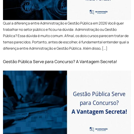
Qual a diferença entre Administração e Gestão Pública em 2026 Você quer
trabalhar no setor público e ficou na dúvida: Administração ou Gestão
Pública? Essa dúvida é muito comum. Afinal, os dois cursos parecem tratar de
temas parecidos. Portanto, antes de escolher, é fundamental entender qual a
diferença entre Administração e Gestão Pública. Além disso, […]
Gestão Pública Serve para Concurso? A Vantagem Secreta!