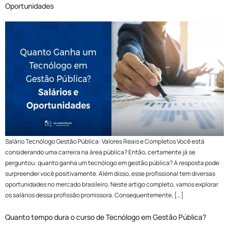
Oportunidades
Salário Tecnólogo Gestão Pública: Valores Reais e Completos Você está
considerando uma carreira na área pública? Então, certamente já se
perguntou: quanto ganha um tecnólogo em gestão pública? A resposta pode
surpreender você positivamente. Além disso, esse profissional tem diversas
oportunidades no mercado brasileiro. Neste artigo completo, vamos explorar
os salários dessa profissão promissora. Consequentemente, […]
Quanto tempo dura o curso de Tecnólogo em Gestão Pública?