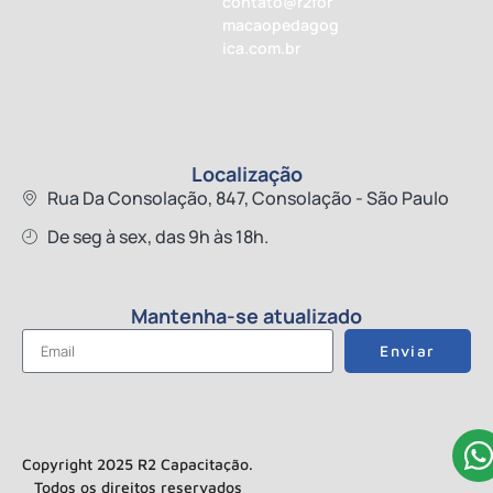
contato@r2for
macaopedagog
ica.com.br
Localização
Rua Da Consolação, 847, Consolação - São Paulo
De seg à sex, das 9h às 18h.
Mantenha-se atualizado
Enviar
Copyright 2025 R2 Capacitação.
Todos os direitos reservados