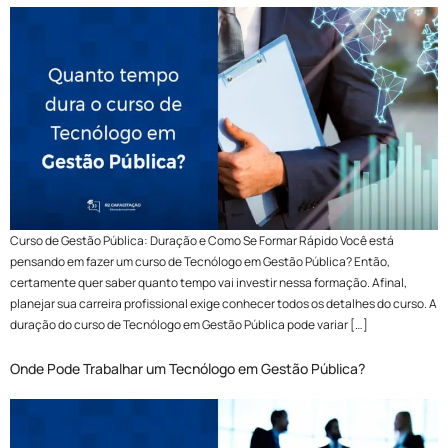
Curso de Gestão Pública: Duração e Como Se Formar Rápido Você está
pensando em fazer um curso de Tecnólogo em Gestão Pública? Então,
certamente quer saber quanto tempo vai investir nessa formação. Afinal,
planejar sua carreira profissional exige conhecer todos os detalhes do curso. A
duração do curso de Tecnólogo em Gestão Pública pode variar […]
Onde Pode Trabalhar um Tecnólogo em Gestão Pública?