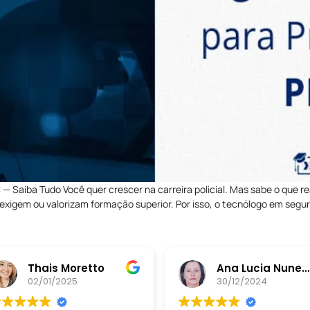
 Saiba Tudo Você quer crescer na carreira policial. Mas sabe o que 
xigem ou valorizam formação superior. Por isso, o tecnólogo em segu
Thais Moretto
Ana Lucia Nunes da Silva
02/01/2025
30/12/2024