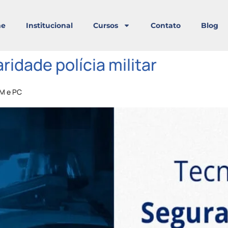
e
Institucional
Cursos
Contato
Blog
ridade polícia militar
PM e PC