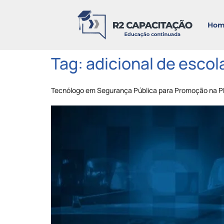
Hom
Tag:
adicional de escola
Tecnólogo em Segurança Pública para Promoção na 