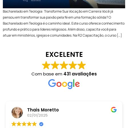
Bacharelado em Teologia: Transforme Sua Vocação em Carreira Você já
pensou em transformar sua paixão pela fé em uma formação sólida? O
Bacharelado em Teologia é o caminho ideal. Este curso oferece conhecimento
profundo e prático para líderes religiosos. Além disso, capacita você para
atuar em ministérios, igrejas e comunidades. Na R2 Capacitação, o curso […]
EXCELENTE
Com base em
431 avaliações
Thais Moretto
02/01/2025