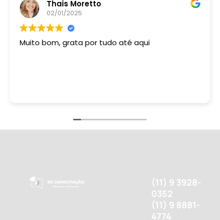
Thais Moretto
02/01/2025
Muito bom, grata por tudo até aqui
(11) 9 3928-
0352
(11) 9 8881-
4774