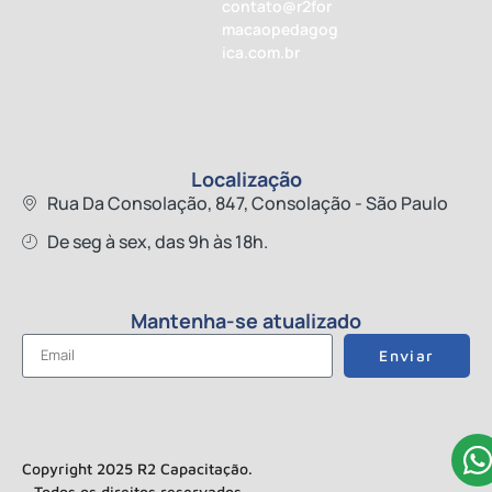
contato@r2for
macaopedagog
ica.com.br
Localização
Rua Da Consolação, 847, Consolação - São Paulo
De seg à sex, das 9h às 18h.
Mantenha-se atualizado
Enviar
Copyright 2025 R2 Capacitação.
Todos os direitos reservados