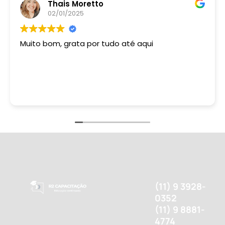
Thais Moretto
02/01/2025
Muito bom, grata por tudo até aqui
(11) 9 3928-
0352
(11) 9 8881-
4774