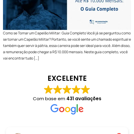
Como se Tornar um Capelão Militar: Guia Completo Você já se perguntou como
se tornar um Capelão Militar? Portanto, se você sente um chamado espiritual e
também quer servir à pátria, essa carreira pode ser ideal para você. Além disso,
a remuneração pode chegar a R$ 10.000 mensais. Neste guia completo, você
vai encontrar tudo […]
EXCELENTE
Com base em
431 avaliações