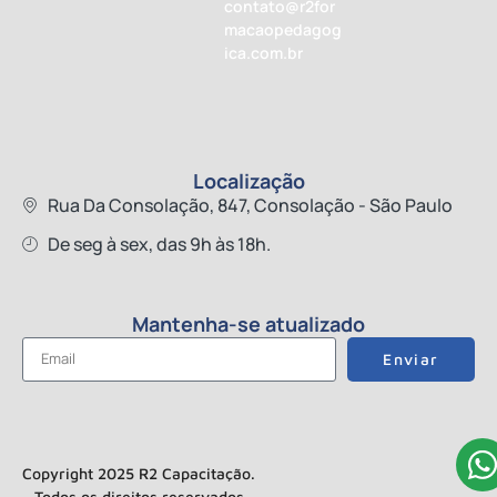
contato@r2for
macaopedagog
ica.com.br
Localização
Rua Da Consolação, 847, Consolação - São Paulo
De seg à sex, das 9h às 18h.
Mantenha-se atualizado
Enviar
Copyright 2025 R2 Capacitação.
Todos os direitos reservados