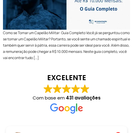
Como se Tornar um Capelão Militar: Guia Completo Você já se perguntou como
se tornar um Capelão Militar? Portanto, se você sente um chamado espiritual e
também quer servir à pátria, essa carreira pode ser ideal para você. Além disso,
a remuneração pode chegar a R$ 10.000 mensais. Neste guia completo, você
vai encontrar tudo […]
EXCELENTE
Com base em
431 avaliações