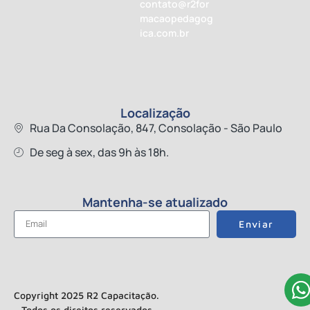
contato@r2for
macaopedagog
ica.com.br
Localização
Rua Da Consolação, 847, Consolação - São Paulo
De seg à sex, das 9h às 18h.
Mantenha-se atualizado
Enviar
Copyright 2025 R2 Capacitação.
Todos os direitos reservados