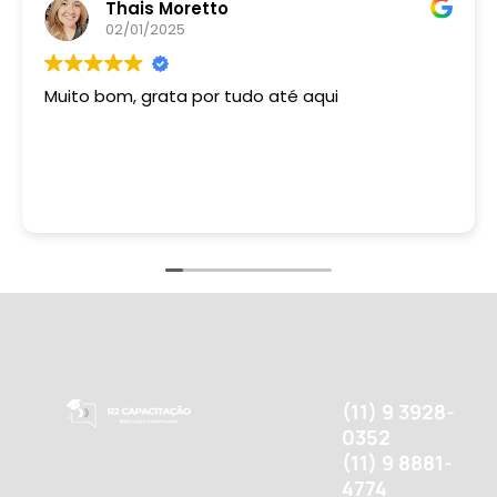
Thais Moretto
02/01/2025
Muito bom, grata por tudo até aqui
(11) 9 3928-
0352
(11) 9 8881-
4774