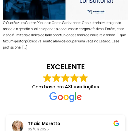
O Que Faz um Gestor Público e Como Ganhar com Consultoria Muita gente
associa a gestão pública apenas a concursos e cargos efetivos. Porém, essa
visão é limitada e deixa de lado oportunidades reais de carreira e renda. O que
faz um gestor público vai muito além de ocupar uma vaga no Estado. Esse
profissional […]
EXCELENTE
Com base em
431 avaliações
Thais Moretto
02/01/2025