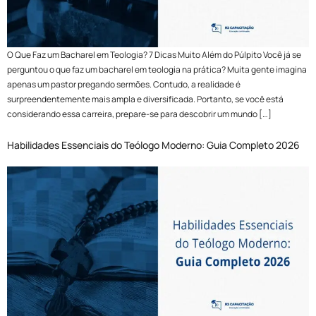
O Que Faz um Bacharel em Teologia? 7 Dicas Muito Além do Púlpito Você já se
perguntou o que faz um bacharel em teologia na prática? Muita gente imagina
apenas um pastor pregando sermões. Contudo, a realidade é
surpreendentemente mais ampla e diversificada. Portanto, se você está
considerando essa carreira, prepare-se para descobrir um mundo […]
Habilidades Essenciais do Teólogo Moderno: Guia Completo 2026