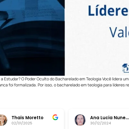
 a Estudar? O Poder Oculto do Bacharelado em Teologia Você lidera uma
nca foi formalizada. Por isso, o bacharelado em teologia para líderes 
Thais Moretto
Ana Lucia Nunes da Silva
02/01/2025
30/12/2024