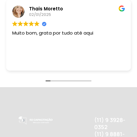
Thais Moretto
02/01/2025
Muito bom, grata por tudo até aqui
(11) 9 3928-
0352
(11) 9 8881-