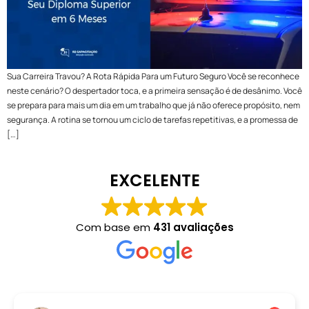
Sua Carreira Travou? A Rota Rápida Para um Futuro Seguro Você se reconhece
neste cenário? O despertador toca, e a primeira sensação é de desânimo. Você
se prepara para mais um dia em um trabalho que já não oferece propósito, nem
segurança. A rotina se tornou um ciclo de tarefas repetitivas, e a promessa de
[…]
EXCELENTE
Com base em
431 avaliações