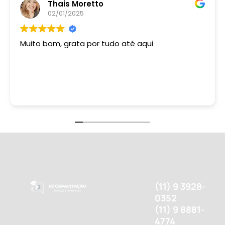
Thais Moretto
02/01/2025
Muito bom, grata por tudo até aqui
(11) 9 3928-
0352
(11) 9 8881-
4774