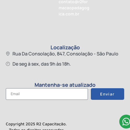
contato@r2for
macaopedagog
ica.com.br
Localização
Rua Da Consolação, 847, Consolação - São Paulo
De seg à sex, das 9h às 18h.
Mantenha-se atualizado
Enviar
Copyright 2025 R2 Capacitação.
Todos os direitos reservados