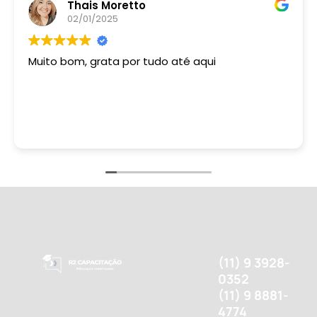
Thais Moretto
02/01/2025
Muito bom, grata por tudo até aqui
(11) 9 3928-
0352
(11) 9 8881-
4774