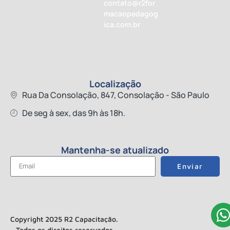
contato@r2for
macaopedagog
ica.com.br
Localização
Rua Da Consolação, 847, Consolação - São Paulo
De seg à sex, das 9h às 18h.
Mantenha-se atualizado
Enviar
Copyright 2025 R2 Capacitação.
Todos os direitos reservados