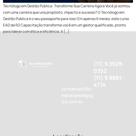
Tecnólogo em Gestão Pública: Transforme Sua Carreira Agora Você já sonhou
com uma carreira que una propósito, impacto e sucesso? O Tecnólogo em
Gestão Pública é o seu passaporte para isso! Em apenas 6 meses, este curso
EAD da R2 Capacitação transforma você em um gestor qualificado, pronto
para liderar com ética e eficiência. A […]
(11) 9 3928-
0352
(11) 9 8881-
4774
contato@r2for
macaopedagog
ica.com.br