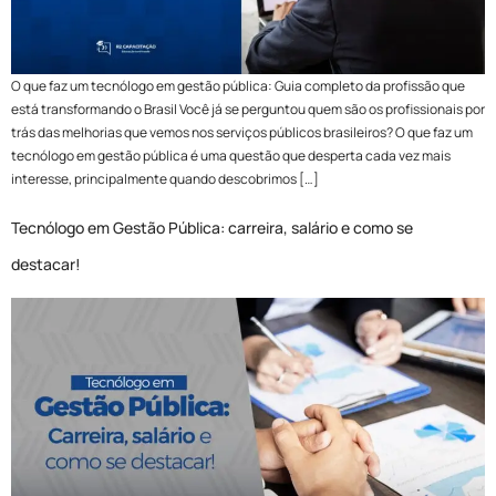
O que faz um tecnólogo em gestão pública: Guia completo da profissão que
está transformando o Brasil Você já se perguntou quem são os profissionais por
trás das melhorias que vemos nos serviços públicos brasileiros? O que faz um
tecnólogo em gestão pública é uma questão que desperta cada vez mais
interesse, principalmente quando descobrimos […]
Tecnólogo em Gestão Pública: carreira, salário e como se
destacar!