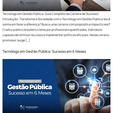
Tecnólogo em Gestão Pública: Guia Completo da Carreira de Sucesso!
Introdução: Transforme a Sociedade com o Tecnólogo em Gestão Pública Você
sonha em fazer a diferença? Busca uma carreira com propósito e impacto real?
O setor público brasileiro clama por profissionais qualificados. Indivíduos
capazes de otimizar recursos e implementar políticas eficazes. Nesse cenário
promissor, surge […]
Tecnólogo em Gestão Pública: Sucesso em 6 Meses