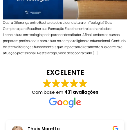
Qual a Diferença entre Bacharelado e Licenciatura em Teologia? Guia
Completo para Escolher sua Formação Escolher entre bacharelado e
licenciatura em teologia pode parecer desafiador. Afinal, ambos os cursos
preparam profissionais para atuar no campo religioso e educacional. Contudo,
existem diferenças fundamentais que impactam diretamente sua carreira e
atuação profissional. Neste artigo, você descobrirá tudo […]
EXCELENTE
Com base em
431 avaliações
Thais Moretto