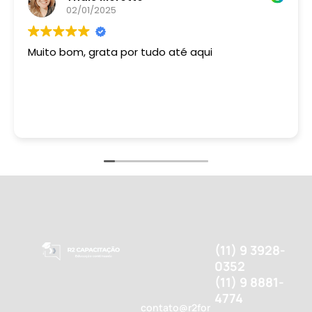
02/01/2025
Muito bom, grata por tudo até aqui
(11) 9 3928-
0352
(11) 9 8881-
4774
contato@r2for