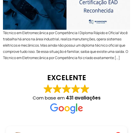
Técnico em Eletromecânica por Competência | Diploma Rápido e Oficial Você
trabalha há anos na área industrial, realiza manutenções, opera sistemas
elétricos e mecânicos. Mas ainda não possui um diploma técnico oficial que
comprove tudo isso. Se essa situação é familiar, saiba que existe uma saída. O
Técnico em Eletromecânica por Competência foi criado exatamente […]
EXCELENTE
Com base em
431 avaliações