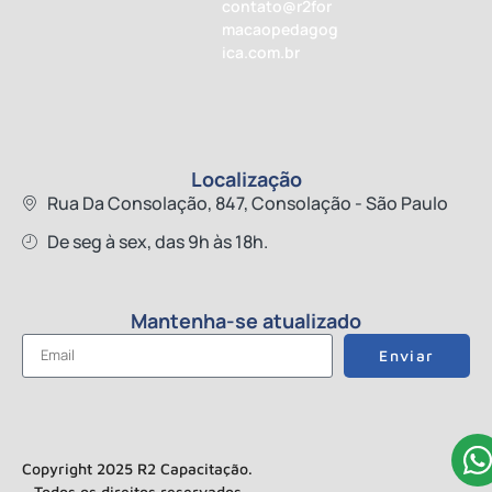
contato@r2for
macaopedagog
ica.com.br
Localização
Rua Da Consolação, 847, Consolação - São Paulo
De seg à sex, das 9h às 18h.
Mantenha-se atualizado
Enviar
Copyright 2025 R2 Capacitação.
Todos os direitos reservados