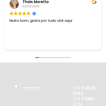
Thais Moretto
02/01/2025
Muito bom, grata por tudo até aqui
(11) 9 3928-
0352
(11) 9 8881-
4774