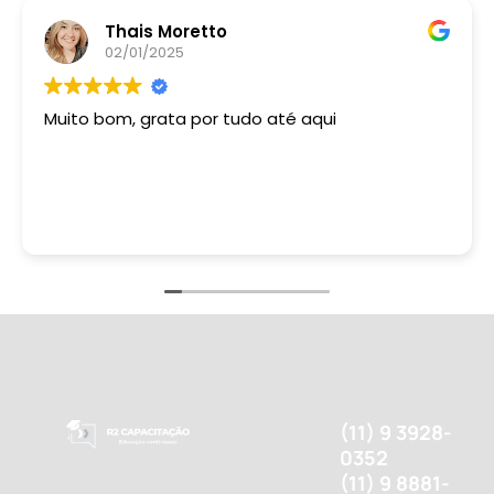
Thais Moretto
02/01/2025
Muito bom, grata por tudo até aqui
(11) 9 3928-
0352
(11) 9 8881-