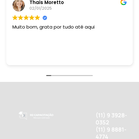
Thais Moretto
02/01/2025
Muito bom, grata por tudo até aqui
(11) 9 3928-
0352
(11) 9 8881-
4774