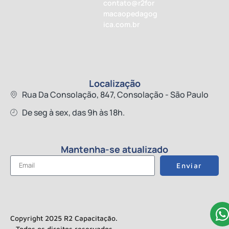
contato@r2for
macaopedagog
ica.com.br
Localização
Rua Da Consolação, 847, Consolação - São Paulo
De seg à sex, das 9h às 18h.
Mantenha-se atualizado
Enviar
Copyright 2025 R2 Capacitação.
Todos os direitos reservados