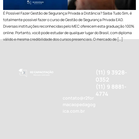
É Possível Fazer Gestão de Segurança Privada a Distância? Saiba Tudo Sim, é
totalmente possível fazer o curso de Gestão de Segurança Privada EAD.
Diversas instituições reconhecidas pelo MEC oferecem esta graduação 100%
online. Portanto, você pode estudar de qualquer lugar do Brasil, com diploma
válido e mesma credibilidade dos cursos presenciais. O mercado de […]
(11) 9 3928-
0352
(11) 9 8881-
4774
contato@r2for
macaopedagog
ica.com.br