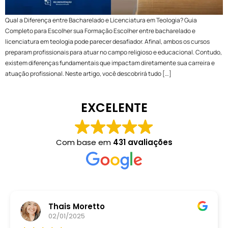
Qual a Diferença entre Bacharelado e Licenciatura em Teologia? Guia
Completo para Escolher sua Formação Escolher entre bacharelado e
licenciatura em teologia pode parecer desafiador. Afinal, ambos os cursos
preparam profissionais para atuar no campo religioso e educacional. Contudo,
existem diferenças fundamentais que impactam diretamente sua carreira e
atuação profissional. Neste artigo, você descobrirá tudo […]
EXCELENTE
Com base em
431 avaliações
Thais Moretto
02/01/2025