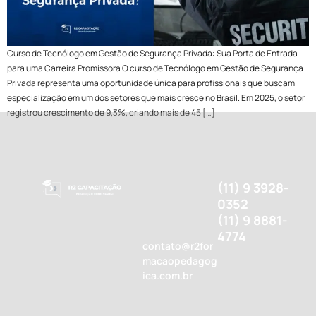
Curso de Tecnólogo em Gestão de Segurança Privada: Sua Porta de Entrada
para uma Carreira Promissora O curso de Tecnólogo em Gestão de Segurança
Privada representa uma oportunidade única para profissionais que buscam
especialização em um dos setores que mais cresce no Brasil. Em 2025, o setor
registrou crescimento de 9,3%, criando mais de 45 […]
(11) 9 3928-
0352
(11) 9 8881-
4774
contato@r2for
macaopedagog
ica.com.br