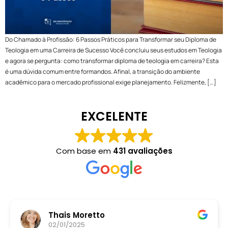
Do Chamado à Profissão: 6 Passos Práticos para Transformar seu Diploma de
Teologia em uma Carreira de Sucesso Você concluiu seus estudos em Teologia
e agora se pergunta: como transformar diploma de teologia em carreira? Esta
é uma dúvida comum entre formandos. Afinal, a transição do ambiente
acadêmico para o mercado profissional exige planejamento. Felizmente, […]
EXCELENTE
Com base em
431 avaliações
Thais Moretto
02/01/2025