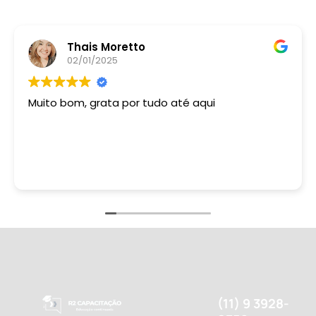
Thais Moretto
02/01/2025
Muito bom, grata por tudo até aqui
(11) 9 3928-