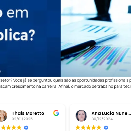
 setor? Você já se perguntou quais são as oportunidades profissionai
scam crescimento na carreira. Afinal, o mercado de trabalho para tecn
retto
Ana Lucia Nunes da Silva
30/12/2024