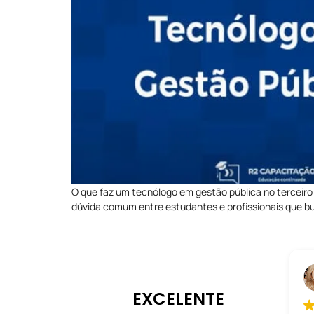
O que faz um tecnólogo em gestão pública no terceiro
dúvida comum entre estudantes e profissionais que bu
Thais Mo
02/01/2025
EXCELENTE