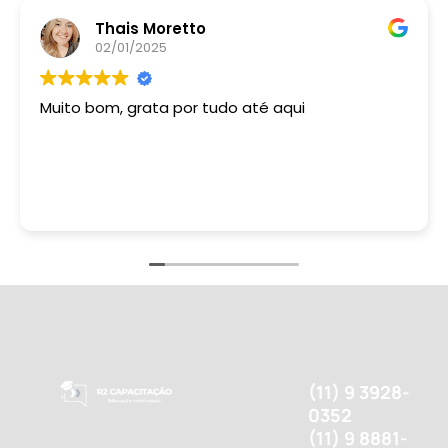
Thais Moretto
02/01/2025
Muito bom, grata por tudo até aqui
(11) 9 3928-
0352
(11) 9 8881-