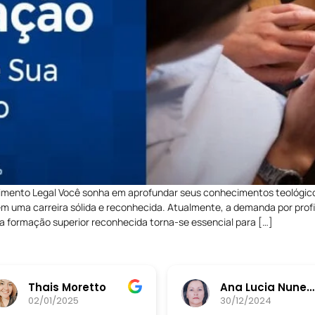
mento Legal Você sonha em aprofundar seus conhecimentos teológico
m uma carreira sólida e reconhecida. Atualmente, a demanda por profis
formação superior reconhecida torna-se essencial para […]
Thais Moretto
Ana Lucia Nunes da Silva
02/01/2025
30/12/2024