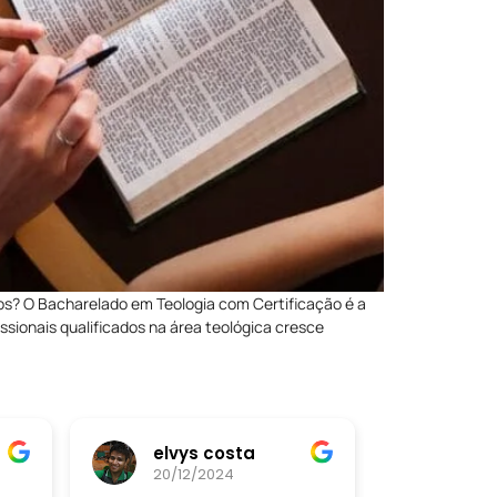
s? O Bacharelado em Teologia com Certificação é a
sionais qualificados na área teológica cresce
elvys costa
20/12/2024
20/12