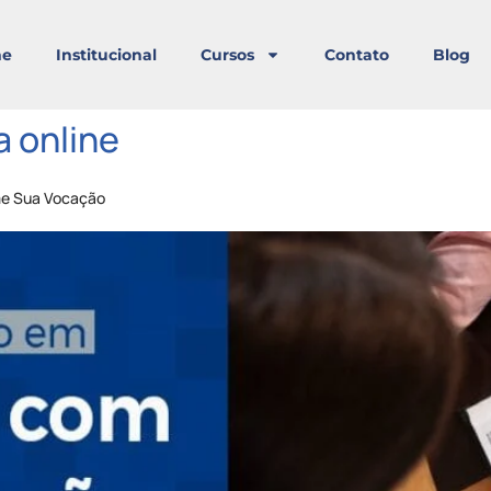
e
Institucional
Cursos
Contato
Blog
a online
me Sua Vocação