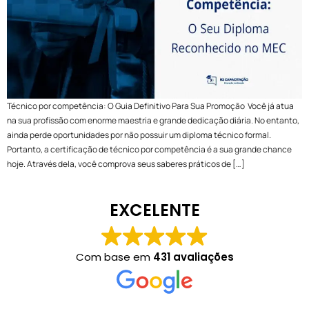
Técnico por competência: O Guia Definitivo Para Sua Promoção Você já atua
na sua profissão com enorme maestria e grande dedicação diária. No entanto,
ainda perde oportunidades por não possuir um diploma técnico formal.
Portanto, a certificação de técnico por competência é a sua grande chance
hoje. Através dela, você comprova seus saberes práticos de […]
EXCELENTE
Com base em
431 avaliações