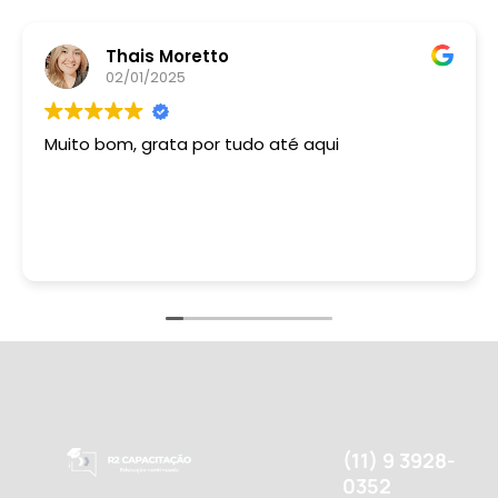
Thais Moretto
02/01/2025
Muito bom, grata por tudo até aqui
(11) 9 3928-
0352