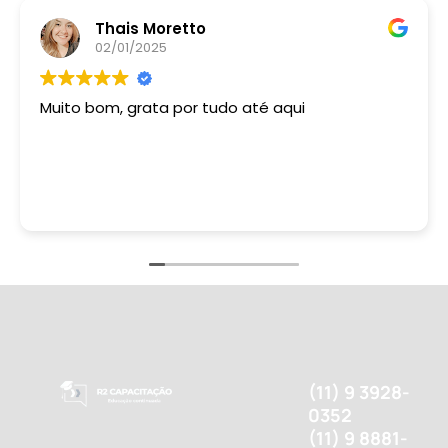
Thais Moretto
02/01/2025
Muito bom, grata por tudo até aqui
(11) 9 3928-
0352
(11) 9 8881-