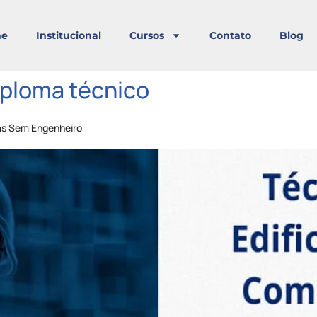
e
Institucional
Cursos
Contato
Blog
iploma técnico
as Sem Engenheiro