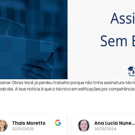
sinar Obras Você já perdeu trabalho porque não tinha assinatura técn
o dia. A boa notícia é que o técnico em edificações por competência 
Thais Moretto
Ana Lucia Nunes da Silva
02/01/2025
30/12/2024