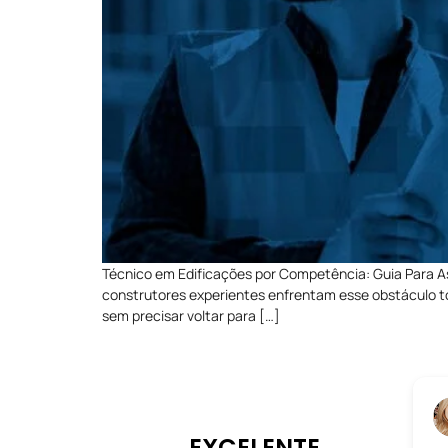
Técnico em Edificações por Competência: Guia Para As
construtores experientes enfrentam esse obstáculo tod
sem precisar voltar para […]
EXCELENTE