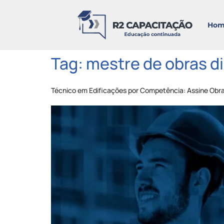
Hom
Tag:
mestre de obras d
Técnico em Edificações por Competência: Assine Obr