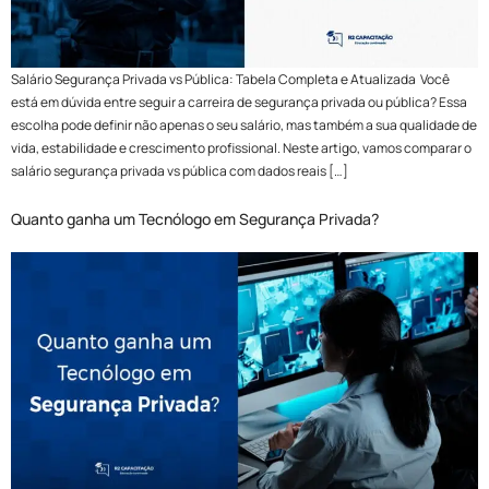
Salário Segurança Privada vs Pública: Tabela Completa e Atualizada Você
está em dúvida entre seguir a carreira de segurança privada ou pública? Essa
escolha pode definir não apenas o seu salário, mas também a sua qualidade de
vida, estabilidade e crescimento profissional. Neste artigo, vamos comparar o
salário segurança privada vs pública com dados reais […]
Quanto ganha um Tecnólogo em Segurança Privada?