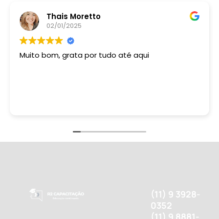
Thais Moretto
02/01/2025
Muito bom, grata por tudo até aqui
(11) 9 3928-
0352
(11) 9 8881-