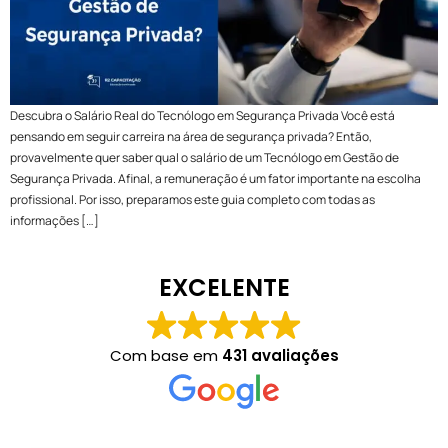
Descubra o Salário Real do Tecnólogo em Segurança Privada Você está
pensando em seguir carreira na área de segurança privada? Então,
provavelmente quer saber qual o salário de um Tecnólogo em Gestão de
Segurança Privada. Afinal, a remuneração é um fator importante na escolha
profissional. Por isso, preparamos este guia completo com todas as
informações […]
EXCELENTE
Com base em
431 avaliações