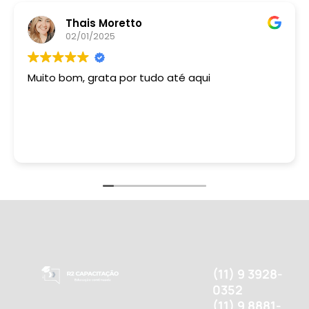
Thais Moretto
02/01/2025
Muito bom, grata por tudo até aqui
(11) 9 3928-
0352
(11) 9 8881-