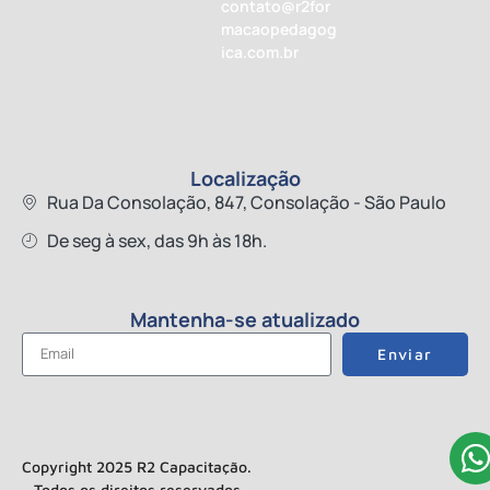
contato@r2for
macaopedagog
ica.com.br
Localização
Rua Da Consolação, 847, Consolação - São Paulo
De seg à sex, das 9h às 18h.
Mantenha-se atualizado
Enviar
Copyright 2025 R2 Capacitação.
Todos os direitos reservados