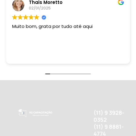
Thais Moretto
02/01/2025
Muito bom, grata por tudo até aqui
(11) 9 3928-
0352
(11) 9 8881-
4774