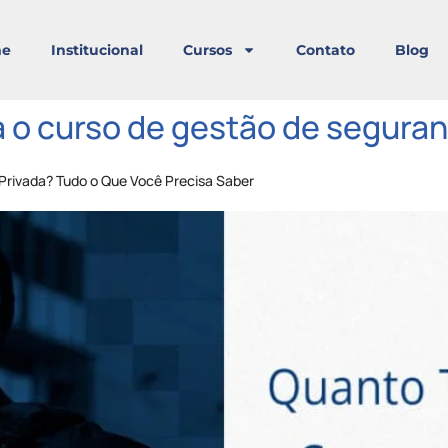
e
Institucional
Cursos
Contato
Blog
 o curso de gestão de seguran
rivada? Tudo o Que Você Precisa Saber