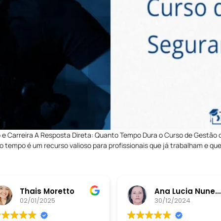
e Carreira A Resposta Direta: Quanto Tempo Dura o Curso de Gestão d
o tempo é um recurso valioso para profissionais que já trabalham e qu
Thais Moretto
Ana Lucia Nunes da Silva
02/01/2025
30/12/2024