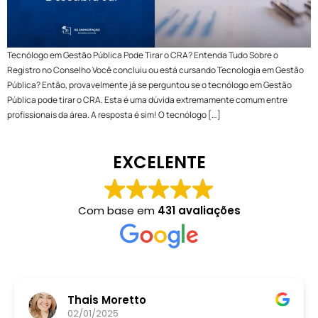
Tecnólogo em Gestão Pública Pode Tirar o CRA? Entenda Tudo Sobre o
Registro no Conselho Você concluiu ou está cursando Tecnologia em Gestão
Pública? Então, provavelmente já se perguntou se o tecnólogo em Gestão
Pública pode tirar o CRA. Esta é uma dúvida extremamente comum entre
profissionais da área. A resposta é sim! O tecnólogo […]
EXCELENTE
Com base em
431 avaliações
Thais Moretto
02/01/2025