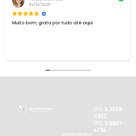
02/01/2025
Muito bom, grata por tudo até aqui
(11) 9 3928-
0352
(11) 9 8881-
4774
contato@r2for