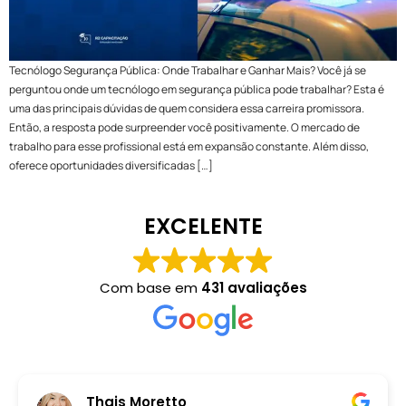
Tecnólogo Segurança Pública: Onde Trabalhar e Ganhar Mais? Você já se
perguntou onde um tecnólogo em segurança pública pode trabalhar? Esta é
uma das principais dúvidas de quem considera essa carreira promissora.
Então, a resposta pode surpreender você positivamente. O mercado de
trabalho para esse profissional está em expansão constante. Além disso,
oferece oportunidades diversificadas […]
EXCELENTE
Com base em
431 avaliações
Thais Moretto