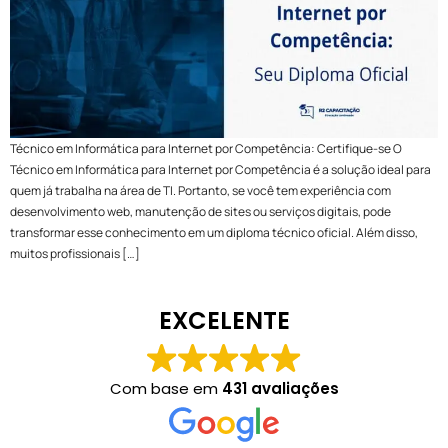
Técnico em Informática para Internet por Competência: Certifique-se O
Técnico em Informática para Internet por Competência é a solução ideal para
quem já trabalha na área de TI. Portanto, se você tem experiência com
desenvolvimento web, manutenção de sites ou serviços digitais, pode
transformar esse conhecimento em um diploma técnico oficial. Além disso,
muitos profissionais […]
EXCELENTE
Com base em
431 avaliações