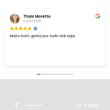
Thais Moretto
02/01/2025
Muito bom, grata por tudo até aqui
(11) 9 3928-