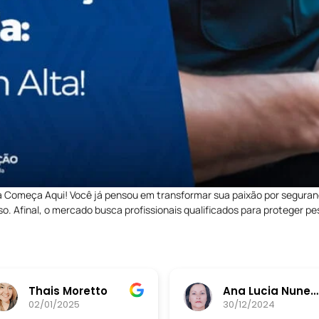
 Começa Aqui! Você já pensou em transformar sua paixão por seguran
o. Afinal, o mercado busca profissionais qualificados para proteger 
Thais Moretto
Ana Lucia Nunes da Silva
02/01/2025
30/12/2024