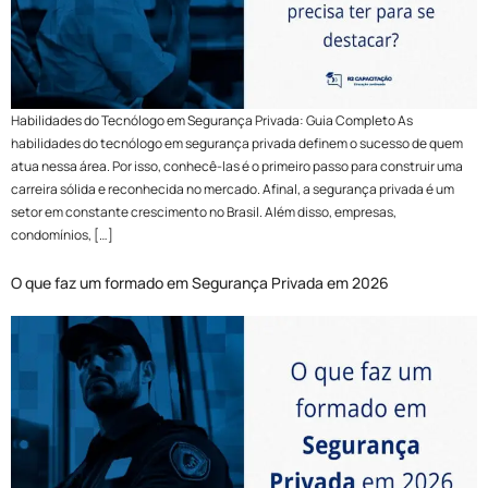
Habilidades do Tecnólogo em Segurança Privada: Guia Completo As
habilidades do tecnólogo em segurança privada definem o sucesso de quem
atua nessa área. Por isso, conhecê-las é o primeiro passo para construir uma
carreira sólida e reconhecida no mercado. Afinal, a segurança privada é um
setor em constante crescimento no Brasil. Além disso, empresas,
condomínios, […]
O que faz um formado em Segurança Privada em 2026