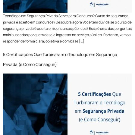
Tecnólogo em Segurança Privada Serve para Concurso? Curso de segurança
privada é aceito em concursos? Descubra agora Você tem dúvida se o curso de
segurança privada é aceito em concursos públicos? Essa é uma das perguntas
mais buscadas por quem deseja ingressar no serviço público. Portanto, vamos
responder de forma clara, objetiva e com base […]
5 Certificações Que Turbinaram o Tecnólogo em Segurança
Privada (e Como Conseguir)