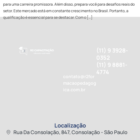
para uma carreira promissora. Além disso, prepara você para desafios reais do
setor. Este mercado está em constante crescimento no Brasil. Portanto, a
qualificação é essencial para se destacar. Com o […]
(11) 9 3928-
0352
(11) 9 8881-
4774
contato@r2for
macaopedagog
ica.com.br
Localização
Rua Da Consolação, 847, Consolação - São Paulo