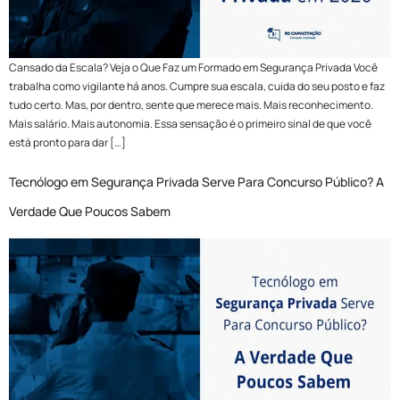
Cansado da Escala? Veja o Que Faz um Formado em Segurança Privada Você
trabalha como vigilante há anos. Cumpre sua escala, cuida do seu posto e faz
tudo certo. Mas, por dentro, sente que merece mais. Mais reconhecimento.
Mais salário. Mais autonomia. Essa sensação é o primeiro sinal de que você
está pronto para dar […]
Tecnólogo em Segurança Privada Serve Para Concurso Público? A
Verdade Que Poucos Sabem