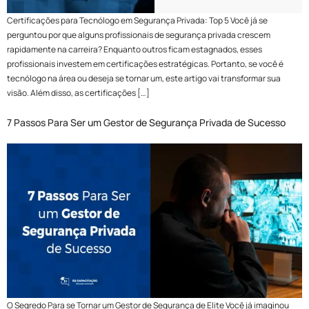
Certificações para Tecnólogo em Segurança Privada: Top 5 Você já se
perguntou por que alguns profissionais de segurança privada crescem
rapidamente na carreira? Enquanto outros ficam estagnados, esses
profissionais investem em certificações estratégicas. Portanto, se você é
tecnólogo na área ou deseja se tornar um, este artigo vai transformar sua
visão. Além disso, as certificações […]
7 Passos Para Ser um Gestor de Segurança Privada de Sucesso
O Segredo Para se Tornar um Gestor de Segurança de Elite Você já imaginou