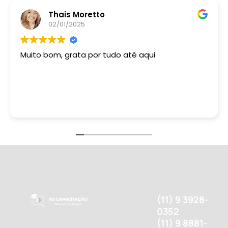
Thais Moretto
02/01/2025
Muito bom, grata por tudo até aqui
(11) 9 3928-
0352
(11) 9 8881-