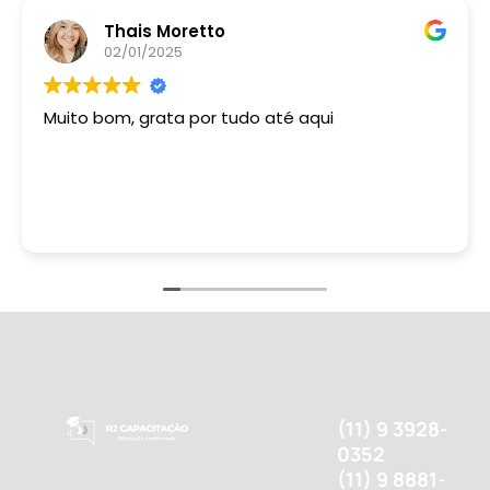
Thais Moretto
02/01/2025
Muito bom, grata por tudo até aqui
(11) 9 3928-
0352
(11) 9 8881-