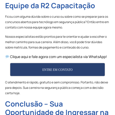
Equipe da R2 Capacitação
Ficou com alguma dúvida sobre o curso ou sobre como se preparar para os
concursos abertos para tecnólogo em segurança pública? Então entre em
contato com nossa equipe agora mesmo.
Nossos especialistas estão prontos para te orientar e ajudar a escolher o
melhor caminho para sua carreira. Além disso, você pode tirar dúvidas
sobre matrícula, formas de pagamento e conteúdo do curso.
Clique aqui e fale agora com um especialista via WhatsApp!
ENTRE EM CONTATO
O atendimento é rápido, gratuito e sem compromisso. Portanto, não deixe
para depois. Sua carreira na segurança pública começa com a decisão
certa hoje.
Conclusão – Sua
Oportunidade de Ingressar na