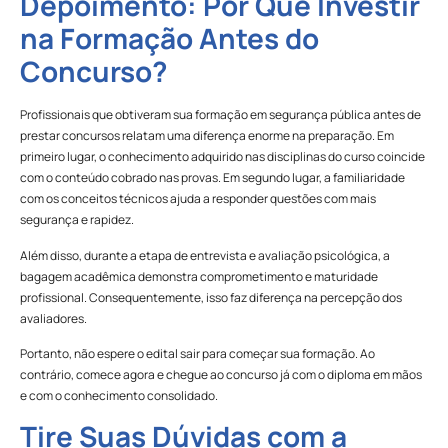
Depoimento: Por Que Investir
na Formação Antes do
Concurso?
Profissionais que obtiveram sua formação em segurança pública antes de
prestar concursos relatam uma diferença enorme na preparação. Em
primeiro lugar, o conhecimento adquirido nas disciplinas do curso coincide
com o conteúdo cobrado nas provas. Em segundo lugar, a familiaridade
com os conceitos técnicos ajuda a responder questões com mais
segurança e rapidez.
Além disso, durante a etapa de entrevista e avaliação psicológica, a
bagagem acadêmica demonstra comprometimento e maturidade
profissional. Consequentemente, isso faz diferença na percepção dos
avaliadores.
Portanto, não espere o edital sair para começar sua formação. Ao
contrário, comece agora e chegue ao concurso já com o diploma em mãos
e com o conhecimento consolidado.
Tire Suas Dúvidas com a