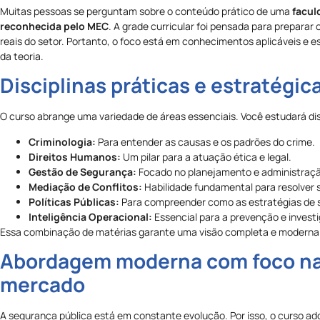
Muitas pessoas se perguntam sobre o conteúdo prático de uma
facul
reconhecida pelo MEC
. A grade curricular foi pensada para preparar o
reais do setor. Portanto, o foco está em conhecimentos aplicáveis e e
da teoria.
Disciplinas práticas e estratégic
O curso abrange uma variedade de áreas essenciais. Você estudará di
Criminologia:
Para entender as causas e os padrões do crime.
Direitos Humanos:
Um pilar para a atuação ética e legal.
Gestão de Segurança:
Focado no planejamento e administraçã
Mediação de Conflitos:
Habilidade fundamental para resolver 
Políticas Públicas:
Para compreender como as estratégias de 
Inteligência Operacional:
Essencial para a prevenção e invest
Essa combinação de matérias garante uma visão completa e moderna 
Abordagem moderna com foco na 
mercado
A segurança pública está em constante evolução. Por isso, o curso 