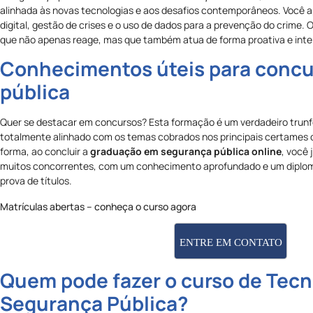
alinhada às novas tecnologias e aos desafios contemporâneos. Você 
digital, gestão de crises e o uso de dados para a prevenção do crime. O
que não apenas reage, mas que também atua de forma proativa e inte
Conhecimentos úteis para concur
pública
Quer se destacar em concursos? Esta formação é um verdadeiro trunfo
totalmente alinhado com os temas cobrados nos principais certames 
forma, ao concluir a
graduação em segurança pública online
, você 
muitos concorrentes, com um conhecimento aprofundado e um diplo
prova de títulos.
Matrículas abertas – conheça o curso agora
ENTRE EM CONTATO
Quem pode fazer o curso de Tec
Segurança Pública?