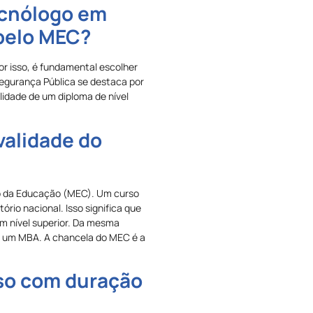
ecnólogo em
pelo MEC?
or isso, é fundamental escolher
egurança Pública se destaca por
lidade de um diploma de nível
validade do
io da Educação (MEC). Um curso
ório nacional. Isso significa que
m nível superior. Da mesma
u um MBA. A chancela do MEC é a
rso com duração