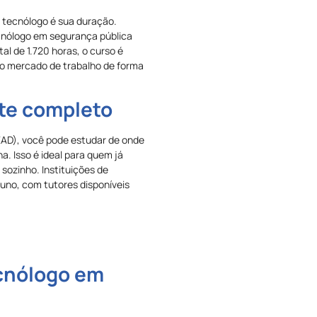
o tecnólogo é sua duração.
ecnólogo em segurança pública
al de 1.720 horas, o curso é
a o mercado de trabalho de forma
te completo
(EAD), você pode estudar de onde
a. Isso é ideal para quem já
sozinho. Instituições de
uno, com tutores disponíveis
ecnólogo em