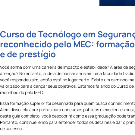
Curso de Tecnólogo em Seguranç
reconhecido pelo MEC: formação r
e de prestígio
Você sonha com uma carreira de impacto e estabilidade? A área de s
atenção? No entanto, a ideia de passar anos em uma faculdade tradic
você respondeu sim, então está no lugar certo. Existe um caminho mais
valorizado para alcançar seus objetivos. Estamos falando do Curso d
reconhecido pelo MEC.
Essa formação superior foi desenhada para quem busca conhecimento
Além disso, ela abre portas para concursos públicos e excelentes posi
deste guia completo, você descobrirá como essa graduação pode trans
Portanto, continue lendo para entender todos os detalhes e dar o pri
de sucesso.