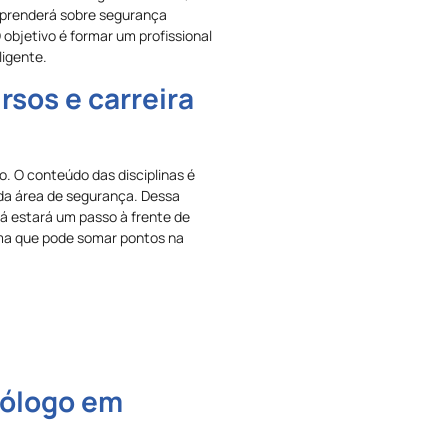
aprenderá sobre segurança
 objetivo é formar um profissional
ligente.
sos e carreira
. O conteúdo das disciplinas é
da área de segurança. Dessa
já estará um passo à frente de
ma que pode somar pontos na
nólogo em