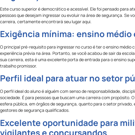
Este curso superior é democrático e acessível. Ele foi pensado para at
pessoas que desejam ingressar ou evoluir na área de segurança. Se vo
carreira, certamente encontrará seu lugar aqui.
Exigência mínima: ensino médio
O principal pré-requisito para ingressar no curso é ter o ensino médio
experiência prévia na área. Portanto, se você acabou de sair da esco
sua carreira, esta é uma excelente porta de entrada para o ensino su
trabalho promissor.
Perfil ideal para atuar no setor p
O perfil ideal do aluno é alguém com senso de responsabilidade, discipl
sociedade. É para pessoas que buscam uma carreira com propósito. O 
esfera pública, em órgãos de segurança, quanto para o setor privado
gestores de segurança qualificados.
Excelente oportunidade para mili
vigilantes e concursandos