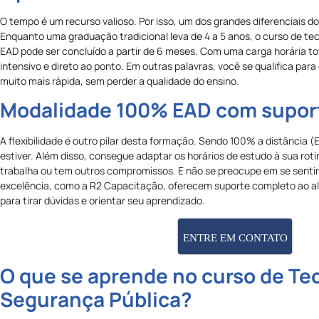
O tempo é um recurso valioso. Por isso, um dos grandes diferenciais d
Enquanto uma graduação tradicional leva de 4 a 5 anos, o curso de t
EAD pode ser concluído a partir de 6 meses. Com uma carga horária tot
intensivo e direto ao ponto. Em outras palavras, você se qualifica par
muito mais rápida, sem perder a qualidade do ensino.
Modalidade 100% EAD com supor
A flexibilidade é outro pilar desta formação. Sendo 100% a distância 
estiver. Além disso, consegue adaptar os horários de estudo à sua rotin
trabalha ou tem outros compromissos. E não se preocupe em se sentir 
excelência, como a R2 Capacitação, oferecem suporte completo ao al
para tirar dúvidas e orientar seu aprendizado.
ENTRE EM CONTATO
O que se aprende no curso de T
Segurança Pública?