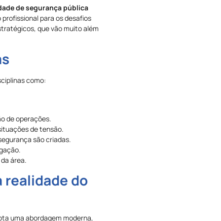
dade de segurança pública
 profissional para os desafios
stratégicos, que vão muito além
as
sciplinas como:
o de operações.
situações de tensão.
segurança são criadas.
igação.
da área.
realidade do
adota uma abordagem moderna,