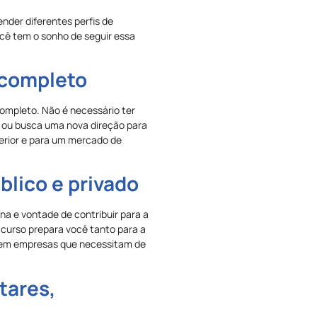
ender diferentes perfis de
cê tem o sonho de seguir essa
 completo
 completo. Não é necessário ter
la ou busca uma nova direção para
perior e para um mercado de
úblico e privado
ina e vontade de contribuir para a
curso prepara você tanto para a
, em empresas que necessitam de
tares,