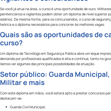
Se você já atua na área, o curso é uma oportunidade de ouro. Militare
penitenciários e vigilantes podem obter um diploma de nível superior
salários. Da mesma forma, para os concursandos, o curso de seguran
teórica e o diploma necessários para concorrer às melhores vagas.
Quais são as oportunidades de ca
curso?
Um diploma de Tecnólogo em Segurança Pública abre um leque impres
demanda por profissionais qualificados é alta e contínua, tanto no gove
Vamos ver algumas das principais possibilidades de atuação.
Setor público: Guarda Municipal, P
Militar e mais
Com este diploma em mãos, você estará apto a prestar concursos para 
destacam-se:
Guarda Civil Municipal;