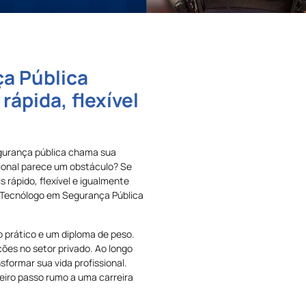
a Pública
ápida, flexível
egurança pública chama sua
ional parece um obstáculo? Se
 rápido, flexível e igualmente
e Tecnólogo em Segurança Pública
 prático e um diploma de peso.
ções no setor privado. Ao longo
formar sua vida profissional.
meiro passo rumo a uma carreira