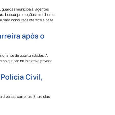
s, guardas municipais, agentes
 para buscar promoções e melhores
ça para concursos oferece a base
rreira após o
sionante de oportunidades. A
rno quanto na iniciativa privada.
olícia Civil,
diversas carreiras. Entre elas,