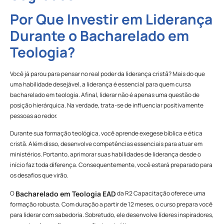
Por Que Investir em Liderança
Durante o Bacharelado em
Teologia?
Você já parou para pensar no real poder da liderança cristã? Mais do que
uma habilidade desejável, a liderança é essencial para quem cursa
bacharelado em teologia. Afinal, liderar não é apenas uma questão de
posição hierárquica. Na verdade, trata-se de influenciar positivamente
pessoas ao redor.
Durante sua formação teológica, você aprende exegese bíblica e ética
cristã. Além disso, desenvolve competências essenciais para atuar em
ministérios. Portanto, aprimorar suas habilidades de liderança desde o
início faz toda diferença. Consequentemente, você estará preparado para
os desafios que virão.
O
da R2 Capacitação oferece uma
Bacharelado em Teologia EAD
formação robusta. Com duração a partir de 12 meses, o curso prepara você
para liderar com sabedoria. Sobretudo, ele desenvolve líderes inspiradores,