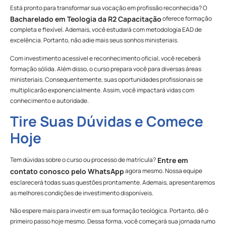
Está pronto para transformar sua vocação em profissão reconhecida? O
oferece formação
Bacharelado em Teologia da R2 Capacitação
completa e flexível. Ademais, você estudará com metodologia EAD de
excelência. Portanto, não adie mais seus sonhos ministeriais.
Com investimento acessível e reconhecimento oficial, você receberá
formação sólida. Além disso, o curso prepara você para diversas áreas
ministeriais. Consequentemente, suas oportunidades profissionais se
multiplicarão exponencialmente. Assim, você impactará vidas com
conhecimento e autoridade.
Tire Suas Dúvidas e Comece
Hoje
Tem dúvidas sobre o curso ou processo de matrícula?
Entre em
agora mesmo. Nossa equipe
contato conosco pelo WhatsApp
esclarecerá todas suas questões prontamente. Ademais, apresentaremos
as melhores condições de investimento disponíveis.
Não espere mais para investir em sua formação teológica. Portanto, dê o
primeiro passo hoje mesmo. Dessa forma, você começará sua jornada rumo