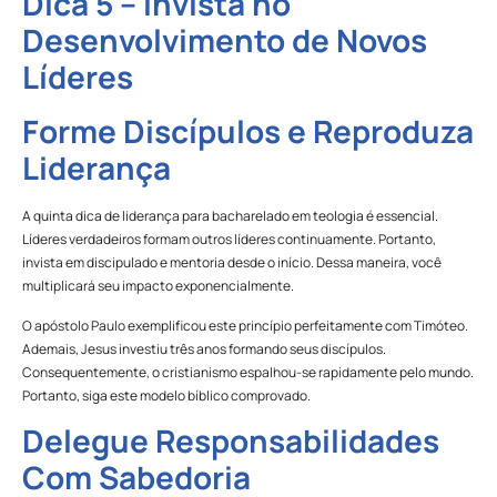
Dica 5 – Invista no
Desenvolvimento de Novos
Líderes
Forme Discípulos e Reproduza
Liderança
A quinta dica de liderança para bacharelado em teologia é essencial.
Líderes verdadeiros formam outros líderes continuamente. Portanto,
invista em discipulado e mentoria desde o início. Dessa maneira, você
multiplicará seu impacto exponencialmente.
O apóstolo Paulo exemplificou este princípio perfeitamente com Timóteo.
Ademais, Jesus investiu três anos formando seus discípulos.
Consequentemente, o cristianismo espalhou-se rapidamente pelo mundo.
Portanto, siga este modelo bíblico comprovado.
Delegue Responsabilidades
Com Sabedoria