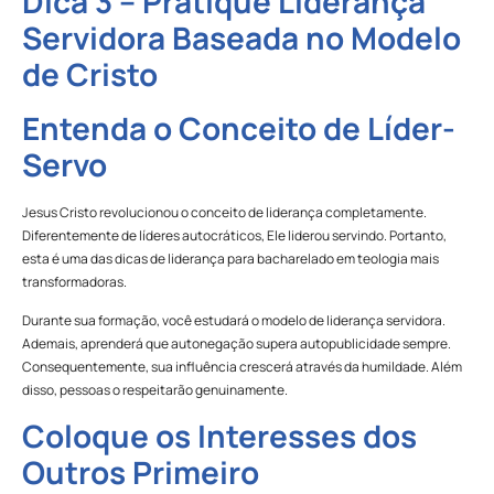
Dica 3 – Pratique Liderança
Servidora Baseada no Modelo
de Cristo
Entenda o Conceito de Líder-
Servo
Jesus Cristo revolucionou o conceito de liderança completamente.
Diferentemente de líderes autocráticos, Ele liderou servindo. Portanto,
esta é uma das dicas de liderança para bacharelado em teologia mais
transformadoras.
Durante sua formação, você estudará o modelo de liderança servidora.
Ademais, aprenderá que autonegação supera autopublicidade sempre.
Consequentemente, sua influência crescerá através da humildade. Além
disso, pessoas o respeitarão genuinamente.
Coloque os Interesses dos
Outros Primeiro