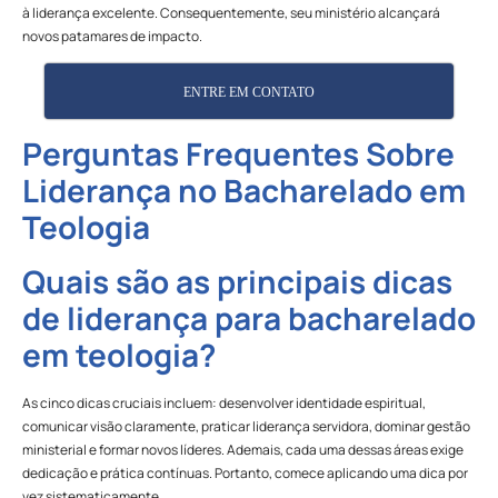
à liderança excelente. Consequentemente, seu ministério alcançará
novos patamares de impacto.
ENTRE EM CONTATO
Perguntas Frequentes Sobre
Liderança no Bacharelado em
Teologia
Quais são as principais dicas
de liderança para bacharelado
em teologia?
As cinco dicas cruciais incluem: desenvolver identidade espiritual,
comunicar visão claramente, praticar liderança servidora, dominar gestão
ministerial e formar novos líderes. Ademais, cada uma dessas áreas exige
dedicação e prática contínuas. Portanto, comece aplicando uma dica por
vez sistematicamente.