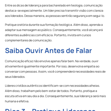
Entre as dicas de liderança para bacharelado em teologia, comunicação
destaca-se especialmente. Um líder precisa transmitir visão com clareza
aos liderados. Dessa maneira, as pessoas sentirão segurança em segui-lo.
Pratique oratória durante sua formação teológica. Além disso, aprenda a
adaptar sua mensagem ao público. Consequentemente, você alcançará
diferentes audiências com eficácia. Portanto, invista em cursos
complementares de comunicação.
Saiba Ouvir Antes de Falar
Comunicação eficaz não envolve apenas falar bem. Na verdade, ouvir
ativamente é igualmente importante. Por isso, desenvolva empatia ao
conversar com pessoas. Assim, você compreenderá necessidades reais de
seus liderados.
Líderes cristãos autênticos identificam-se com necessidades alheias.
Além disso, trabalham pelo bem-estar de todos. Portanto, pratique a
escuta ativa em seu dia a dia. Consequentemente, sua liderança será mais
humana e efetiva.