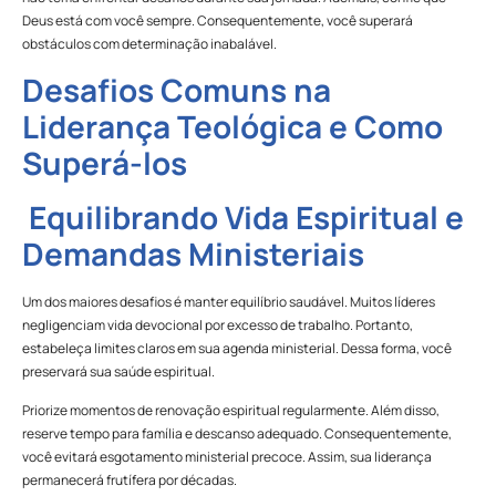
Deus está com você sempre. Consequentemente, você superará
obstáculos com determinação inabalável.
Desafios Comuns na
Liderança Teológica e Como
Superá-los
Equilibrando Vida Espiritual e
Demandas Ministeriais
Um dos maiores desafios é manter equilíbrio saudável. Muitos líderes
negligenciam vida devocional por excesso de trabalho. Portanto,
estabeleça limites claros em sua agenda ministerial. Dessa forma, você
preservará sua saúde espiritual.
Priorize momentos de renovação espiritual regularmente. Além disso,
reserve tempo para família e descanso adequado. Consequentemente,
você evitará esgotamento ministerial precoce. Assim, sua liderança
permanecerá frutífera por décadas.