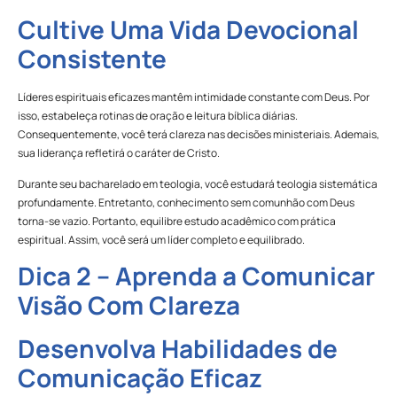
Cultive Uma Vida Devocional
Consistente
Líderes espirituais eficazes mantêm intimidade constante com Deus. Por
isso, estabeleça rotinas de oração e leitura bíblica diárias.
Consequentemente, você terá clareza nas decisões ministeriais. Ademais,
sua liderança refletirá o caráter de Cristo.
Durante seu bacharelado em teologia, você estudará teologia sistemática
profundamente. Entretanto, conhecimento sem comunhão com Deus
torna-se vazio. Portanto, equilibre estudo acadêmico com prática
espiritual. Assim, você será um líder completo e equilibrado.
Dica 2 – Aprenda a Comunicar
Visão Com Clareza
Desenvolva Habilidades de
Comunicação Eficaz