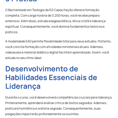
O Bacharelado em Teologia da R2 Capacitação oferece formação
completa. Com carga horária de 3.200 horas, você recebe preparo
extensivo. Além disso, estuda exegese bíblica, ética cristã e liderança
espiritual. Consequentemente, você domina fundamentos teóricos e
práticos.
A modalidade EAD permite flexibilidade total para seus estudos. Portanto,
você concilia formação com atividades ministeriais atuais. Ademais,
videoaulas e material didático digital facilitam aprendizado. Assim, você
estuda no seu ritmo ideal.
Desenvolvimento de
Habilidades Essenciais de
Liderança
Durante o curso, você desenvolverá competências cruciais para liderança.
Primeiramente, aprenderá análise crítica de textos sagrados. Ademais,
praticará homilética e oratória sagrada. Consequentemente, suas
pregações impactarão profundamente os ouvintes.