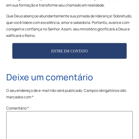
em sua formação e transforme seu chamado em realidade.
Que Deus abençoe abundantemente sua jornada de liderança! Sobretudo,
que você lidere com excelência, amor e sabedoria. Portanto, avance com
coragem e confiança no Senhor. Assim, seu ministério glorificará a Deus e
edificará o Reino.
ENTRE EM CONTATO
Deixe um comentário
O seu endereço de e-mail não será publicado.
Campos obrigatórios são
marcados com
*
Comentário
*