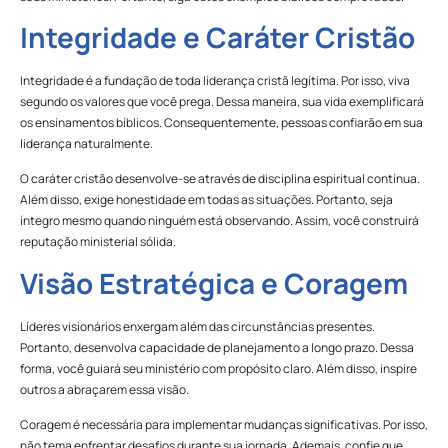
Integridade e Caráter Cristão
Integridade é a fundação de toda liderança cristã legítima. Por isso, viva
segundo os valores que você prega. Dessa maneira, sua vida exemplificará
os ensinamentos bíblicos. Consequentemente, pessoas confiarão em sua
liderança naturalmente.
O caráter cristão desenvolve-se através de disciplina espiritual contínua.
Além disso, exige honestidade em todas as situações. Portanto, seja
íntegro mesmo quando ninguém está observando. Assim, você construirá
reputação ministerial sólida.
Visão Estratégica e Coragem
Líderes visionários enxergam além das circunstâncias presentes.
Portanto, desenvolva capacidade de planejamento a longo prazo. Dessa
forma, você guiará seu ministério com propósito claro. Além disso, inspire
outros a abraçarem essa visão.
Coragem é necessária para implementar mudanças significativas. Por isso,
não tema enfrentar desafios durante sua jornada. Ademais, confie que