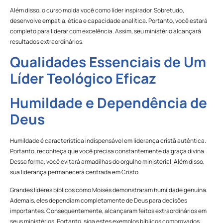
Além disso, o curso molda você como líder inspirador. Sobretudo,
desenvolve empatia, ética e capacidade analítica. Portanto, você estará
completo para liderar com excelência. Assim, seu ministério alcançará
resultados extraordinários.
Qualidades Essenciais de Um
Líder Teológico Eficaz
Humildade e Dependência de
Deus
Humildade é característica indispensável em liderança cristã autêntica.
Portanto, reconheça que você precisa constantemente da graça divina.
Dessa forma, você evitará armadilhas do orgulho ministerial. Além disso,
sua liderança permanecerá centrada em Cristo.
Grandes líderes bíblicos como Moisés demonstraram humildade genuína.
Ademais, eles dependiam completamente de Deus para decisões
importantes. Consequentemente, alcançaram feitos extraordinários em
seus ministérios. Portanto, siga estes exemplos bíblicos comprovados.