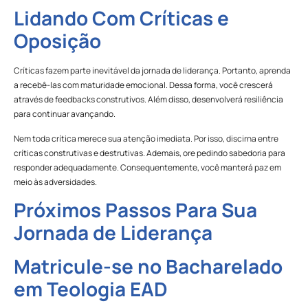
Lidando Com Críticas e
Oposição
Críticas fazem parte inevitável da jornada de liderança. Portanto, aprenda
a recebê-las com maturidade emocional. Dessa forma, você crescerá
através de feedbacks construtivos. Além disso, desenvolverá resiliência
para continuar avançando.
Nem toda crítica merece sua atenção imediata. Por isso, discirna entre
críticas construtivas e destrutivas. Ademais, ore pedindo sabedoria para
responder adequadamente. Consequentemente, você manterá paz em
meio às adversidades.
Próximos Passos Para Sua
Jornada de Liderança
Matricule-se no Bacharelado
em Teologia EAD