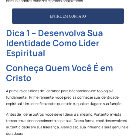
comunicadores eficazes e profissionais éticos.
ENTRE EM CONTATO
Dica 1 – Desenvolva Sua
Identidade Como Líder
Espiritual
Conheça Quem Você É em
Cristo
A primeira das dicas de liderança para bacharelado em teologia é
fundamental. Primeiramente, você precisa conhecer sua identidade
espiritual. Um líder eficaz sabe quem ele é, qual seu lugar e sua função.
Antes de liderar outros, você deve liderar a si mesmo. Portanto, invista
tempo em autoconhecimento espiritual. Dessa forma, você desenvolverá
autenticidade em sua liderança. Além disso, sua influência será genuína e
duradoura.