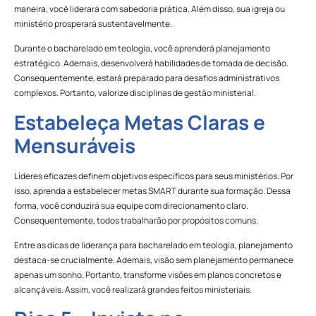
maneira, você liderará com sabedoria prática. Além disso, sua igreja ou
ministério prosperará sustentavelmente.
Durante o bacharelado em teologia, você aprenderá planejamento
estratégico. Ademais, desenvolverá habilidades de tomada de decisão.
Consequentemente, estará preparado para desafios administrativos
complexos. Portanto, valorize disciplinas de gestão ministerial.
Estabeleça Metas Claras e
Mensuráveis
Líderes eficazes definem objetivos específicos para seus ministérios. Por
isso, aprenda a estabelecer metas SMART durante sua formação. Dessa
forma, você conduzirá sua equipe com direcionamento claro.
Consequentemente, todos trabalharão por propósitos comuns.
Entre as dicas de liderança para bacharelado em teologia, planejamento
destaca-se crucialmente. Ademais, visão sem planejamento permanece
apenas um sonho. Portanto, transforme visões em planos concretos e
alcançáveis. Assim, você realizará grandes feitos ministeriais.