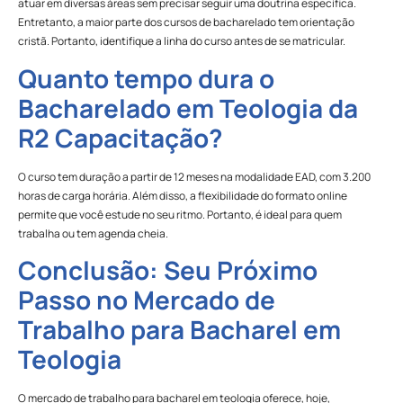
atuar em diversas áreas sem precisar seguir uma doutrina específica.
Entretanto, a maior parte dos cursos de bacharelado tem orientação
cristã. Portanto, identifique a linha do curso antes de se matricular.
Quanto tempo dura o
Bacharelado em Teologia da
R2 Capacitação?
O curso tem duração a partir de 12 meses na modalidade EAD, com 3.200
horas de carga horária. Além disso, a flexibilidade do formato online
permite que você estude no seu ritmo. Portanto, é ideal para quem
trabalha ou tem agenda cheia.
Conclusão: Seu Próximo
Passo no Mercado de
Trabalho para Bacharel em
Teologia
O mercado de trabalho para bacharel em teologia oferece, hoje,