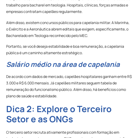
trabalho para bacharel em teologia. Hospitais, clínicas, forças armadas e
empresas contratam capelães regularmente.
Além disso, existem concursos públicos para capelania militar. A Marinha,
o Exército e a Aeronáutica abrem editais que exigem, especificamente, o
Bacharelado em Teologia reconhecido pelo MEC.
Portanto, se você deseja estabilidade e boa remuneração, a capelania
pública é um caminho altamente estratégico.
Salário médio na área de capelania
De acordo com dados de mercado, capelães hospitalares ganham entre R$
3.000 e R$ 6.000 mensais. Já capelães militares seguem tabela de
remuneração do funcionalismo público. Além disso, há benefícios como
plano de saúde e estabilidade.
Dica 2: Explore o Terceiro
Setor e as ONGs
O terceiro setor recruta ativamente profissionais com formação em