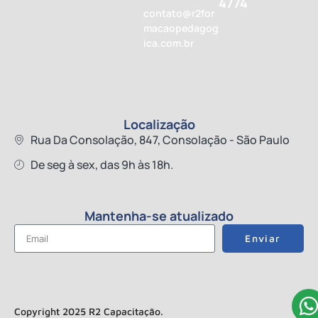
4774
contato@r2for
macaopedagog
ica.com.br
Localização
Rua Da Consolação, 847, Consolação - São Paulo
De seg à sex, das 9h às 18h.
Mantenha-se atualizado
Enviar
Copyright 2025 R2 Capacitação.