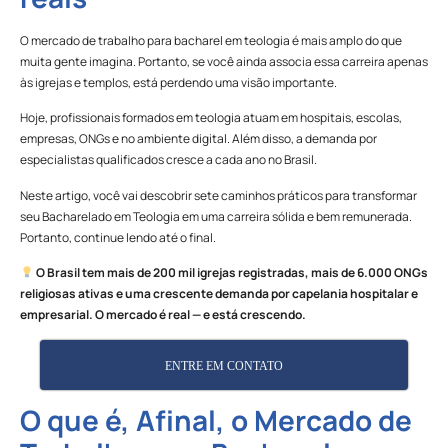
O mercado de trabalho para bacharel em teologia é mais amplo do que
muita gente imagina. Portanto, se você ainda associa essa carreira apenas
às igrejas e templos, está perdendo uma visão importante.
Hoje, profissionais formados em teologia atuam em hospitais, escolas,
empresas, ONGs e no ambiente digital. Além disso, a demanda por
especialistas qualificados cresce a cada ano no Brasil.
Neste artigo, você vai descobrir sete caminhos práticos para transformar
seu Bacharelado em Teologia em uma carreira sólida e bem remunerada.
Portanto, continue lendo até o final.
O Brasil tem mais de 200 mil igrejas registradas, mais de 6.000 ONGs
religiosas ativas e uma crescente demanda por capelania hospitalar e
empresarial. O mercado é real — e está crescendo.
ENTRE EM CONTATO
O que é, Afinal, o Mercado de