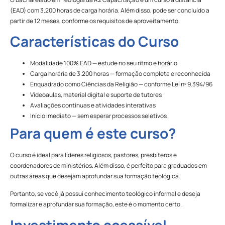
(EAD) com 3.200 horas de carga horária. Além disso, pode ser concluído a
partir de 12 meses, conforme os requisitos de aproveitamento.
Características do Curso
Modalidade 100% EAD — estude no seu ritmo e horário
Carga horária de 3.200 horas — formação completa e reconhecida
Enquadrado como Ciências da Religião — conforme Lei nº 9.394/96
Videoaulas, material digital e suporte de tutores
Avaliações contínuas e atividades interativas
Início imediato — sem esperar processos seletivos
Para quem é este curso?
O curso é ideal para líderes religiosos, pastores, presbíteros e
coordenadores de ministérios. Além disso, é perfeito para graduados em
outras áreas que desejam aprofundar sua formação teológica.
Portanto, se você já possui conhecimento teológico informal e deseja
formalizar e aprofundar sua formação, este é o momento certo.
Investimento acessível