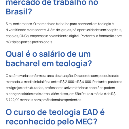
mercado de trabalho no
Brasil?
Sim, certamente. O mercado de trabalho para bacharel em teologia é
diversificado e crescente. Além de igrejas, há oportunidades em hospitais,
escolas, ONGs, empresas e no ambiente digital. Portanto, a formação abre
múltiplas portas profissionais.
Qual é o salário de um
bacharel em teologia?
O salário varia conforme a área de atuação. De acordo com pesquisas de
mercado, a média inicial fica entre R$ 2.000 e R$ 4.000. Portanto, pastores
em igrejas estruturadas, professores universitários e capelães podem
alcançar salários mais altos. Além disso, em São Paulo a média é de R$
5.722,99 mensais para profissionais experientes.
O curso de teologia EAD é
reconhecido pelo MEC?