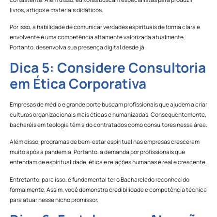
livros, artigos e materiais didáticos.
Por isso, a habilidade de comunicar verdades espirituais de forma clara e
envolvente é uma competência altamente valorizada atualmente.
Portanto, desenvolva sua presença digital desde já.
Dica 5: Considere Consultoria
em Ética Corporativa
Empresas de médio e grande porte buscam profissionais que ajudem a criar
culturas organizacionais mais éticas e humanizadas. Consequentemente,
bacharéis em teologia têm sido contratados como consultores nessa área.
Além disso, programas de bem-estar espiritual nas empresas cresceram
muito após a pandemia. Portanto, a demanda por profissionais que
entendam de espiritualidade, ética e relações humanas é real e crescente.
Entretanto, para isso, é fundamental ter o Bacharelado reconhecido
formalmente. Assim, você demonstra credibilidade e competência técnica
para atuar nesse nicho promissor.