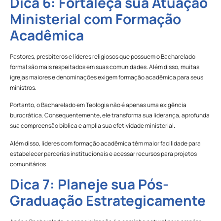
Dica 6: Fortaleça sua Atuação
Ministerial com Formação
Acadêmica
Pastores, presbíteros e líderes religiosos que possuem o Bacharelado
formal são mais respeitados em suas comunidades. Além disso, muitas
igrejas maiores e denominações exigem formação acadêmica para seus
ministros.
Portanto, o Bacharelado em Teologia não é apenas uma exigência
burocrática. Consequentemente, ele transforma sua liderança, aprofunda
sua compreensão bíblica e amplia sua efetividade ministerial.
Além disso, líderes com formação acadêmica têm maior facilidade para
estabelecer parcerias institucionais e acessar recursos para projetos
comunitários.
Dica 7: Planeje sua Pós-
Graduação Estrategicamente