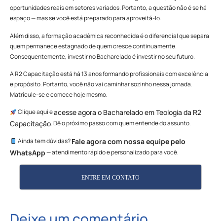
oportunidades reais em setores variados. Portanto, a questão não é se há
espaço — mas se você está preparado para aproveitá-lo.
Além disso, a formação acadêmica reconhecida é o diferencial que separa
quem permanece estagnado de quem cresce continuamente.
Consequentemente, investir no Bacharelado é investir no seu futuro.
A R2 Capacitação está há 13 anos formando profissionais com excelência
e propósito. Portanto, você não vai caminhar sozinho nessa jornada.
Matricule-se e comece hoje mesmo.
Clique aqui e
acesse agora o Bacharelado em Teologia da R2
. Dê o próximo passo com quem entende do assunto.
Capacitação
Ainda tem dúvidas?
Fale agora com nossa equipe pelo
— atendimento rápido e personalizado para você.
WhatsApp
ENTRE EM CONTATO
Deixe um comentário