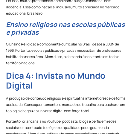
Por isso, muitos profissionais combinam atuação ministerial com
docência. Essa combinação é, inclusive, muito apreciada no mercado
educacional brasileiro.
Ensino religioso nas escolas públicas
e privadas
O Ensino Religioso é componente curricular no Brasil desde a LDBN de
1996. Portanto, escolas públicas e privadas necessitam de professores
habilitados nessa área. Além disso, a demanda é constante em todo o
território nacional.
Dica 4: Invista no Mundo
Digital
A produção de conteúdo religioso e espiritual na internet cresce de forma
acelerada. Consequentemente, o mercado de trabalho para bacharel em
teologia chegou ao universo digital com força total.
Portanto, criar canais no YouTube, podcasts, blogs e perfis em redes
sociais com conteúdo teológico de qualidade pode gerar renda
consistente. Além disso, editoras buscam especialistas para produzir