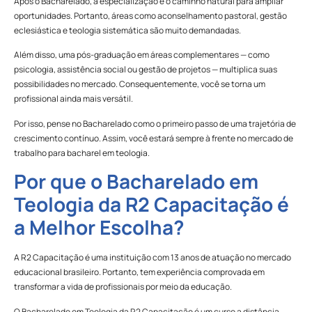
Após o Bacharelado, a especialização é o caminho natural para ampliar
oportunidades. Portanto, áreas como aconselhamento pastoral, gestão
eclesiástica e teologia sistemática são muito demandadas.
Além disso, uma pós-graduação em áreas complementares — como
psicologia, assistência social ou gestão de projetos — multiplica suas
possibilidades no mercado. Consequentemente, você se torna um
profissional ainda mais versátil.
Por isso, pense no Bacharelado como o primeiro passo de uma trajetória de
crescimento contínuo. Assim, você estará sempre à frente no mercado de
trabalho para bacharel em teologia.
Por que o Bacharelado em
Teologia da R2 Capacitação é
a Melhor Escolha?
A R2 Capacitação é uma instituição com 13 anos de atuação no mercado
educacional brasileiro. Portanto, tem experiência comprovada em
transformar a vida de profissionais por meio da educação.
O Bacharelado em Teologia da R2 Capacitação é um curso a distância