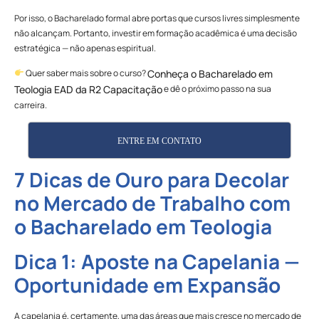
Por isso, o Bacharelado formal abre portas que cursos livres simplesmente
não alcançam. Portanto, investir em formação acadêmica é uma decisão
estratégica — não apenas espiritual.
Quer saber mais sobre o curso?
Conheça o Bacharelado em
e dê o próximo passo na sua
Teologia EAD da R2 Capacitação
carreira.
ENTRE EM CONTATO
7 Dicas de Ouro para Decolar
no Mercado de Trabalho com
o Bacharelado em Teologia
Dica 1: Aposte na Capelania —
Oportunidade em Expansão
A capelania é, certamente, uma das áreas que mais cresce no mercado de