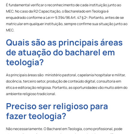
É fundamental verificar o reconhecimento de cada instituição junto ao
MEC. No caso da R2 Capacitação, o Bacharelado em Teologia é
enquadrado conforme a Lei nº 9.394/96 Art. 47 § 2º. Portanto, antes de se
matricular em qualquer instituição, sempre confirme sua situação junto ao
MEC.
Quais são as principais áreas
de atuação do bacharel em
teologia?
As principais áreas são: ministério pastoral, capelania hospitalar e militar,
docência, terceiro setor, produção de conteúdo digital, consultoria em
ética e editoração religiosa. Portanto, as oportunidades vão muito além do
ambiente religioso tradicional.
Preciso ser religioso para
fazer teologia?
Não necessariamente. O Bacharel em Teologia, como profissional, pode