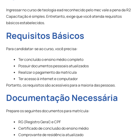
Ingressar no curso de teologia ead reconhecido pelo mec vale a pena da R2
Capacitação é simples. Entretanto, exige que você atenda requisitos
básicos estabelecidos.
Requisitos Básicos
Para candidatar-se ao curso, você precisa:
Ter concluído o ensino médio completo
Possuir documentos pessoais atualizados
Realizar o pagamento da matrícula
Ter acesso à internet e computador
Portanto, os requisitos são acessíveis para a maioria das pessoas.
Documentação Necessária
Prepare os seguintes documentos para matrícula:
RG (Registro Geral) e CPF
Certificado de conclusão do ensino médio
Comprovante de residência atualizado