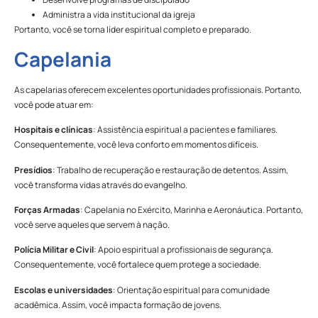
Administra a vida institucional da igreja
Portanto, você se torna líder espiritual completo e preparado.
Capelania
As capelarias oferecem excelentes oportunidades profissionais. Portanto,
você pode atuar em:
Hospitais e clínicas
: Assistência espiritual a pacientes e familiares.
Consequentemente, você leva conforto em momentos difíceis.
Presídios
: Trabalho de recuperação e restauração de detentos. Assim,
você transforma vidas através do evangelho.
Forças Armadas
: Capelania no Exército, Marinha e Aeronáutica. Portanto,
você serve aqueles que servem à nação.
Polícia Militar e Civil
: Apoio espiritual a profissionais de segurança.
Consequentemente, você fortalece quem protege a sociedade.
Escolas e universidades
: Orientação espiritual para comunidade
acadêmica. Assim, você impacta formação de jovens.