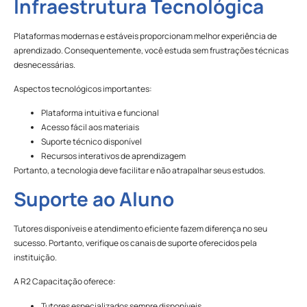
Infraestrutura Tecnológica
Plataformas modernas e estáveis proporcionam melhor experiência de
aprendizado. Consequentemente, você estuda sem frustrações técnicas
desnecessárias.
Aspectos tecnológicos importantes:
Plataforma intuitiva e funcional
Acesso fácil aos materiais
Suporte técnico disponível
Recursos interativos de aprendizagem
Portanto, a tecnologia deve facilitar e não atrapalhar seus estudos.
Suporte ao Aluno
Tutores disponíveis e atendimento eficiente fazem diferença no seu
sucesso. Portanto, verifique os canais de suporte oferecidos pela
instituição.
A R2 Capacitação oferece:
Tutores especializados sempre disponíveis