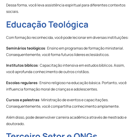
Dessa forma, você leva assistência espiritual para diferentes contextos
sociais.
Educação Teológica
Com formação reconhecida, você pode lecionar em diversas instituições:
Seminários teológicos
: Ensino em programas de formação ministerial.
Consequentemente, você forma futuros líderes eclesiásticos.
Institutos bíblicos
: Capacitação intensiva em estudos bíblicos. Assim,
você aprofunda conhecimento de outros cristãos.
Escolas regulares
: Ensino religioso na educação básica. Portanto, você
influencia formação moral de crianças e adolescentes.
Cursos e palestras
: Ministração de eventos e capacitações.
Consequentemente, você compartilha conhecimento amplamente.
Além disso, pode desenvolver carreira acadêmica através de mestrado e
doutorado.
Terceiro Setor e ONGs