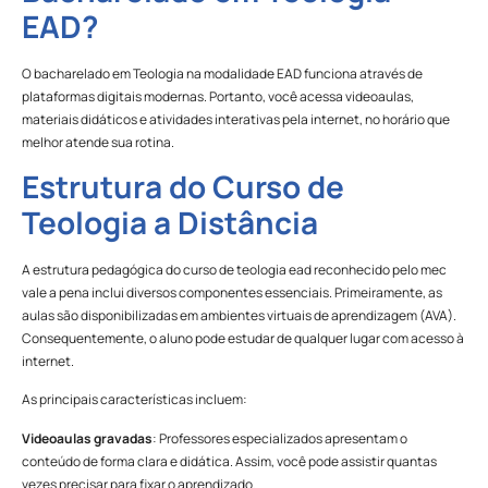
EAD?
O bacharelado em Teologia na modalidade EAD funciona através de
plataformas digitais modernas. Portanto, você acessa videoaulas,
materiais didáticos e atividades interativas pela internet, no horário que
melhor atende sua rotina.
Estrutura do Curso de
Teologia a Distância
A estrutura pedagógica do curso de teologia ead reconhecido pelo mec
vale a pena inclui diversos componentes essenciais. Primeiramente, as
aulas são disponibilizadas em ambientes virtuais de aprendizagem (AVA).
Consequentemente, o aluno pode estudar de qualquer lugar com acesso à
internet.
As principais características incluem:
Videoaulas gravadas
: Professores especializados apresentam o
conteúdo de forma clara e didática. Assim, você pode assistir quantas
vezes precisar para fixar o aprendizado.