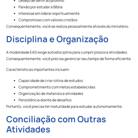
Desejo de servir ao próximo
Paixão por estudar a Bíblia
Interesse em liderar espiritualmente
Compromisso com valores cristãos
Consequentemente, você se realiza pessoalmente através do ministério.
Disciplina e Organização
A modalidade EAD exige autodisciplina para cumprir prazos e atividades.
Consequentemente, você precisa gerenciar seu tempo de forma eficiente.
Características importantes incluem:
Capacidade de criar rotina de estudos
Comprometimento com metas estabelecidas
Organização de materiais e atividades
Persistência diante de desafios
Portanto, você precisa ter maturidade para estudar autonomamente.
Conciliação com Outras
Atividades