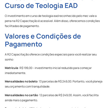
Curso de Teologia EAD
O investimento em curso de teologia ead reconhecido pelo mec vale a
pena na R2 Capacitação é acessível. Além disso, oferecemos condições
facilitadas de pagamento.
Valores e Condições de
Pagamento
A R2 Capacitação oferece condições especiais para você realizar seu
sonho:
Matrícula
: R$ 199,00 – investimento inicial reduzido para começar
imediatamente.
Mensalidades no boleto
: 13 parcelas de R$ 249,00. Portanto, você planeja
seu orçamento com tranquilidade.
Mensalidades no cartão
: 12 parcelas de R$ 249,00. Assim, você facilita
ainda mais o pagamento.