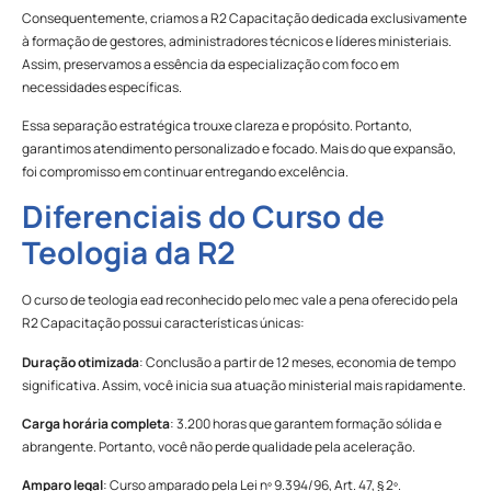
Consequentemente, criamos a R2 Capacitação dedicada exclusivamente
à formação de gestores, administradores técnicos e líderes ministeriais.
Assim, preservamos a essência da especialização com foco em
necessidades específicas.
Essa separação estratégica trouxe clareza e propósito. Portanto,
garantimos atendimento personalizado e focado. Mais do que expansão,
foi compromisso em continuar entregando excelência.
Diferenciais do Curso de
Teologia da R2
O curso de teologia ead reconhecido pelo mec vale a pena oferecido pela
R2 Capacitação possui características únicas:
Duração otimizada
: Conclusão a partir de 12 meses, economia de tempo
significativa. Assim, você inicia sua atuação ministerial mais rapidamente.
Carga horária completa
: 3.200 horas que garantem formação sólida e
abrangente. Portanto, você não perde qualidade pela aceleração.
Amparo legal
: Curso amparado pela Lei nº 9.394/96, Art. 47, § 2º.