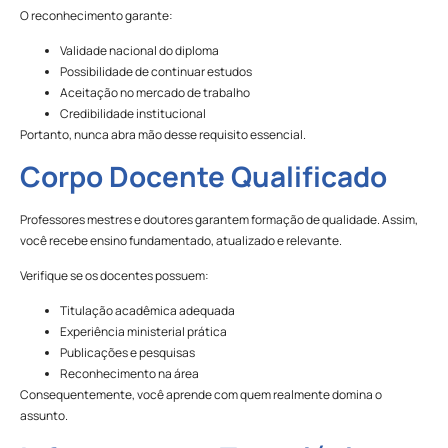
O reconhecimento garante:
Validade nacional do diploma
Possibilidade de continuar estudos
Aceitação no mercado de trabalho
Credibilidade institucional
Portanto, nunca abra mão desse requisito essencial.
Corpo Docente Qualificado
Professores mestres e doutores garantem formação de qualidade. Assim,
você recebe ensino fundamentado, atualizado e relevante.
Verifique se os docentes possuem:
Titulação acadêmica adequada
Experiência ministerial prática
Publicações e pesquisas
Reconhecimento na área
Consequentemente, você aprende com quem realmente domina o
assunto.