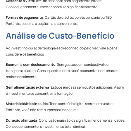
Desconto à vista
: 15% de desconto para pagamento integral.
Consequentemente, você economiza significativamente.
Formas de pagamento
: Cartão de crédito, boleto bancário ou TED.
Portanto, escolha a opção mais conveniente.
Análise de Custo-Benefício
Ao investir no curso de teologia ead reconhecido pelo mec vale a pena,
considere os benefícios:
Economia com deslocamento
: Sem gastos com combustível ou
transporte público. Consequentemente, você economiza centenas de
reais mensalmente.
Sem alimentação externa
: Estude em casa sem custos adicionais. Assim,
o investimento se concentra na formação.
Material didático incluído
: Todo conteúdo digital sem custos extras.
Portanto, você não tem surpresas financeiras.
Duração otimizada
: Conclusão mais rápida significa menos mensalidades.
Consequentemente, o investimento total diminui.