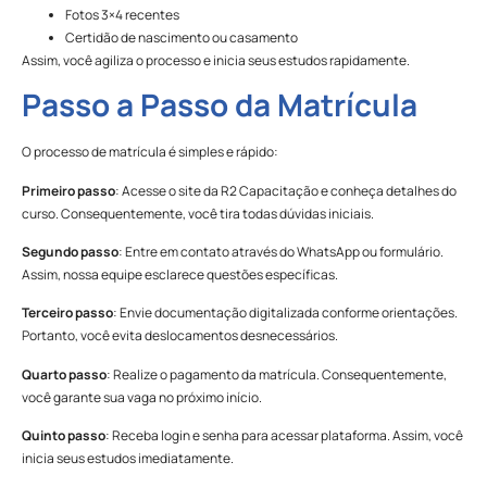
Fotos 3×4 recentes
Certidão de nascimento ou casamento
Assim, você agiliza o processo e inicia seus estudos rapidamente.
Passo a Passo da Matrícula
O processo de matrícula é simples e rápido:
Primeiro passo
: Acesse o site da R2 Capacitação e conheça detalhes do
curso. Consequentemente, você tira todas dúvidas iniciais.
Segundo passo
: Entre em contato através do WhatsApp ou formulário.
Assim, nossa equipe esclarece questões específicas.
Terceiro passo
: Envie documentação digitalizada conforme orientações.
Portanto, você evita deslocamentos desnecessários.
Quarto passo
: Realize o pagamento da matrícula. Consequentemente,
você garante sua vaga no próximo início.
Quinto passo
: Receba login e senha para acessar plataforma. Assim, você
inicia seus estudos imediatamente.