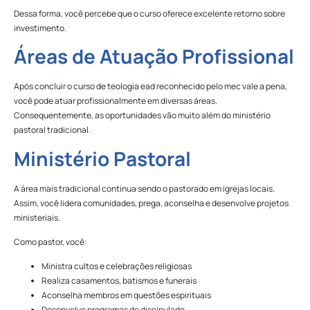
Dessa forma, você percebe que o curso oferece excelente retorno sobre
investimento.
Áreas de Atuação Profissional
Após concluir o curso de teologia ead reconhecido pelo mec vale a pena,
você pode atuar profissionalmente em diversas áreas.
Consequentemente, as oportunidades vão muito além do ministério
pastoral tradicional.
Ministério Pastoral
A área mais tradicional continua sendo o pastorado em igrejas locais.
Assim, você lidera comunidades, prega, aconselha e desenvolve projetos
ministeriais.
Como pastor, você:
Ministra cultos e celebrações religiosas
Realiza casamentos, batismos e funerais
Aconselha membros em questões espirituais
Desenvolve programas de discipulado