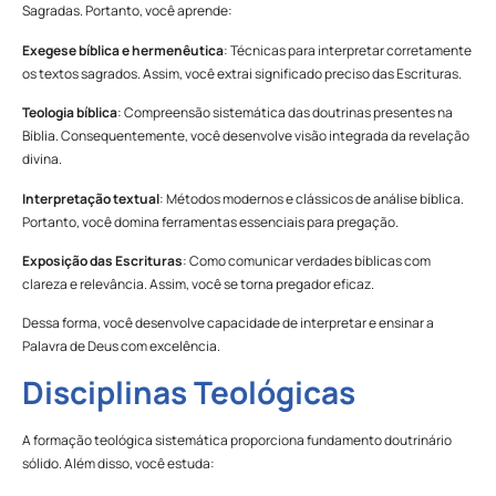
Sagradas. Portanto, você aprende:
Exegese bíblica e hermenêutica
: Técnicas para interpretar corretamente
os textos sagrados. Assim, você extrai significado preciso das Escrituras.
Teologia bíblica
: Compreensão sistemática das doutrinas presentes na
Bíblia. Consequentemente, você desenvolve visão integrada da revelação
divina.
Interpretação textual
: Métodos modernos e clássicos de análise bíblica.
Portanto, você domina ferramentas essenciais para pregação.
Exposição das Escrituras
: Como comunicar verdades bíblicas com
clareza e relevância. Assim, você se torna pregador eficaz.
Dessa forma, você desenvolve capacidade de interpretar e ensinar a
Palavra de Deus com excelência.
Disciplinas Teológicas
A formação teológica sistemática proporciona fundamento doutrinário
sólido. Além disso, você estuda: