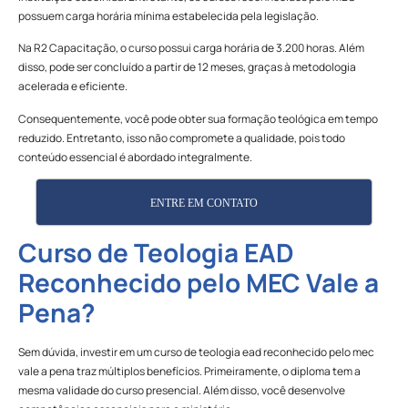
possuem carga horária mínima estabelecida pela legislação.
Na R2 Capacitação, o curso possui carga horária de 3.200 horas. Além
disso, pode ser concluído a partir de 12 meses, graças à metodologia
acelerada e eficiente.
Consequentemente, você pode obter sua formação teológica em tempo
reduzido. Entretanto, isso não compromete a qualidade, pois todo
conteúdo essencial é abordado integralmente.
ENTRE EM CONTATO
Curso de Teologia EAD
Reconhecido pelo MEC Vale a
Pena?
Sem dúvida, investir em um curso de teologia ead reconhecido pelo mec
vale a pena traz múltiplos benefícios. Primeiramente, o diploma tem a
mesma validade do curso presencial. Além disso, você desenvolve