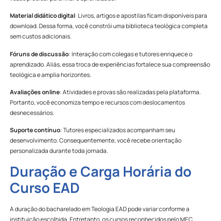
Material didático digital
: Livros, artigos e apostilas ficam disponíveis para
download. Dessa forma, você constrói uma biblioteca teológica completa
sem custos adicionais.
Fóruns de discussão
: Interação com colegas e tutores enriquece o
aprendizado. Aliás, essa troca de experiências fortalece sua compreensão
teológica e amplia horizontes.
Avaliações online
: Atividades e provas são realizadas pela plataforma.
Portanto, você economiza tempo e recursos com deslocamentos
desnecessários.
Suporte contínuo
: Tutores especializados acompanham seu
desenvolvimento. Consequentemente, você recebe orientação
personalizada durante toda jornada.
Duração e Carga Horária do
Curso EAD
A duração do bacharelado em Teologia EAD pode variar conforme a
instituição escolhida. Entretanto, os cursos reconhecidos pelo MEC