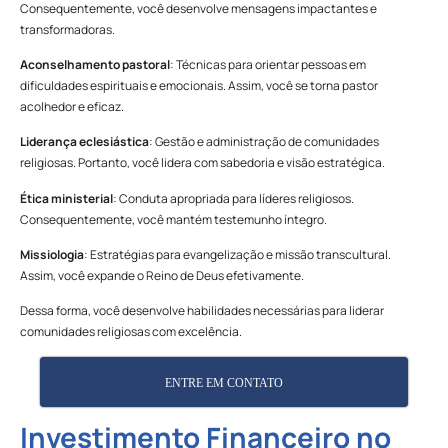
Consequentemente, você desenvolve mensagens impactantes e
transformadoras.
Aconselhamento pastoral
: Técnicas para orientar pessoas em
dificuldades espirituais e emocionais. Assim, você se torna pastor
acolhedor e eficaz.
Liderança eclesiástica
: Gestão e administração de comunidades
religiosas. Portanto, você lidera com sabedoria e visão estratégica.
Ética ministerial
: Conduta apropriada para líderes religiosos.
Consequentemente, você mantém testemunho íntegro.
Missiologia
: Estratégias para evangelização e missão transcultural.
Assim, você expande o Reino de Deus efetivamente.
Dessa forma, você desenvolve habilidades necessárias para liderar
comunidades religiosas com excelência.
ENTRE EM CONTATO
Investimento Financeiro no