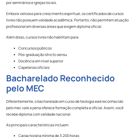
por seminários e igrejas locais.
Embora valiosos para crescimento espiritual, os certificados de cursos
livres não possuem validade acadêmica. Portanto, não permitem atuação
profissional em diversas áreas que exigem diploma oficial.
Além disso, cursos livres não habilitam para:
Concursos públicos
Pós-graduação stricto sensu
Docência em nível superior
Capelarias oficiais
Bacharelado Reconhecido
pelo MEC
Diferentemente, o bacharelado em curso de teologia ead reconhecido
pelo mec vale a pena oferece formação completa e oficial. Assim, você
recebe diploma com validade nacional.
As principais características incluem:
Carga horária mínima de 3.200 horas