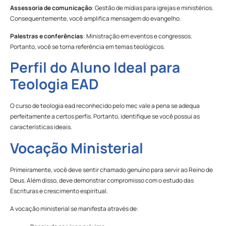
Assessoria de comunicação
: Gestão de mídias para igrejas e ministérios.
Consequentemente, você amplifica mensagem do evangelho.
Palestras e conferências
: Ministração em eventos e congressos.
Portanto, você se torna referência em temas teológicos.
Perfil do Aluno Ideal para
Teologia EAD
O curso de teologia ead reconhecido pelo mec vale a pena se adequa
perfeitamente a certos perfis. Portanto, identifique se você possui as
características ideais.
Vocação Ministerial
Primeiramente, você deve sentir chamado genuíno para servir ao Reino de
Deus. Além disso, deve demonstrar compromisso com o estudo das
Escrituras e crescimento espiritual.
A vocação ministerial se manifesta através de: