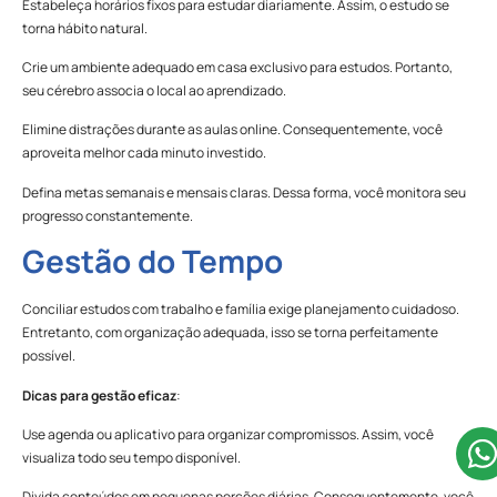
Estabeleça horários fixos para estudar diariamente. Assim, o estudo se
torna hábito natural.
Crie um ambiente adequado em casa exclusivo para estudos. Portanto,
seu cérebro associa o local ao aprendizado.
Elimine distrações durante as aulas online. Consequentemente, você
aproveita melhor cada minuto investido.
Defina metas semanais e mensais claras. Dessa forma, você monitora seu
progresso constantemente.
Gestão do Tempo
Conciliar estudos com trabalho e família exige planejamento cuidadoso.
Entretanto, com organização adequada, isso se torna perfeitamente
possível.
Dicas para gestão eficaz
:
Use agenda ou aplicativo para organizar compromissos. Assim, você
visualiza todo seu tempo disponível.
Divida conteúdos em pequenas porções diárias. Consequentemente, você