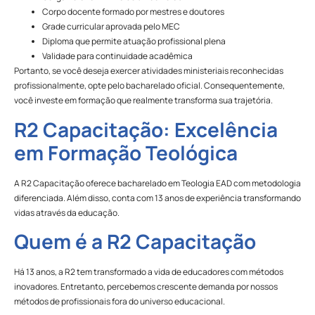
Corpo docente formado por mestres e doutores
Grade curricular aprovada pelo MEC
Diploma que permite atuação profissional plena
Validade para continuidade acadêmica
Portanto, se você deseja exercer atividades ministeriais reconhecidas
profissionalmente, opte pelo bacharelado oficial. Consequentemente,
você investe em formação que realmente transforma sua trajetória.
R2 Capacitação: Excelência
em Formação Teológica
A R2 Capacitação oferece bacharelado em Teologia EAD com metodologia
diferenciada. Além disso, conta com 13 anos de experiência transformando
vidas através da educação.
Quem é a R2 Capacitação
Há 13 anos, a R2 tem transformado a vida de educadores com métodos
inovadores. Entretanto, percebemos crescente demanda por nossos
métodos de profissionais fora do universo educacional.