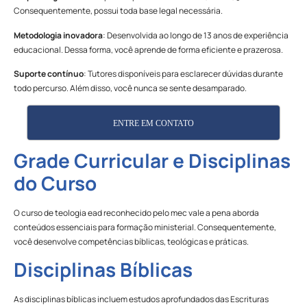
Consequentemente, possui toda base legal necessária.
Metodologia inovadora
: Desenvolvida ao longo de 13 anos de experiência
educacional. Dessa forma, você aprende de forma eficiente e prazerosa.
Suporte contínuo
: Tutores disponíveis para esclarecer dúvidas durante
todo percurso. Além disso, você nunca se sente desamparado.
ENTRE EM CONTATO
Grade Curricular e Disciplinas
do Curso
O curso de teologia ead reconhecido pelo mec vale a pena aborda
conteúdos essenciais para formação ministerial. Consequentemente,
você desenvolve competências bíblicas, teológicas e práticas.
Disciplinas Bíblicas
As disciplinas bíblicas incluem estudos aprofundados das Escrituras