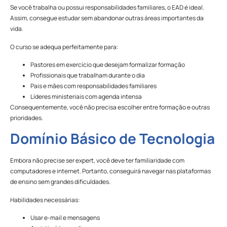
Se você trabalha ou possui responsabilidades familiares, o EAD é ideal.
Assim, consegue estudar sem abandonar outras áreas importantes da
vida.
O curso se adequa perfeitamente para:
Pastores em exercício que desejam formalizar formação
Profissionais que trabalham durante o dia
Pais e mães com responsabilidades familiares
Líderes ministeriais com agenda intensa
Consequentemente, você não precisa escolher entre formação e outras
prioridades.
Domínio Básico de Tecnologia
Embora não precise ser expert, você deve ter familiaridade com
computadores e internet. Portanto, conseguirá navegar nas plataformas
de ensino sem grandes dificuldades.
Habilidades necessárias:
Usar e-mail e mensagens