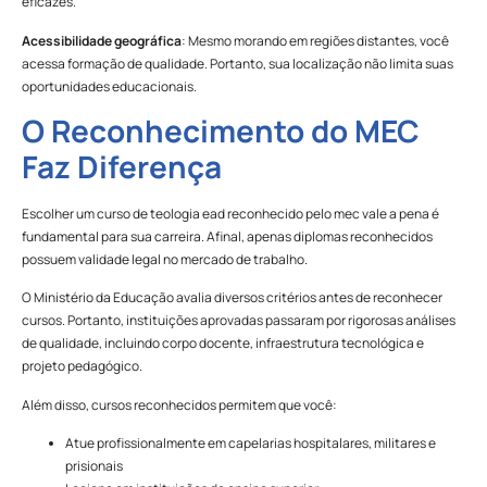
eficazes.
Acessibilidade geográfica
: Mesmo morando em regiões distantes, você
acessa formação de qualidade. Portanto, sua localização não limita suas
oportunidades educacionais.
O Reconhecimento do MEC
Faz Diferença
Escolher um curso de teologia ead reconhecido pelo mec vale a pena é
fundamental para sua carreira. Afinal, apenas diplomas reconhecidos
possuem validade legal no mercado de trabalho.
O Ministério da Educação avalia diversos critérios antes de reconhecer
cursos. Portanto, instituições aprovadas passaram por rigorosas análises
de qualidade, incluindo corpo docente, infraestrutura tecnológica e
projeto pedagógico.
Além disso, cursos reconhecidos permitem que você:
Atue profissionalmente em capelarias hospitalares, militares e
prisionais