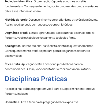
Teologia sistemática
: Organização lógica das doutrinas cristãs
fundamentais. Consequentemente, você compreende como as verdades
bíblicas se inter-relacionam.
História da Igreja
: Desenvolvimento do cristianismo através dos séculos.
Assim, você aprende com sucessos e erros históricos.
Dogmática cristã
: Estudo aprofundado das doutrinas essenciais da fé.
Portanto, você estabelece fundamento teológico firme.
Apologética
: Defesa racional da fé cristã diante de questionamentos.
Consequentemente, você se prepara para dialogar com diferentes
cosmovisões.
Ética cristã
: Aplicação prática dos princípios bíblicos na vida
contemporânea. Assim, você orienta fiéis em dilemas morais atuais.
Disciplinas Práticas
As disciplinas práticas preparam você para atuação ministerial efetiva.
Portanto, incluem:
Homilética
: Arte e técnica da pregação bíblica expositiva.