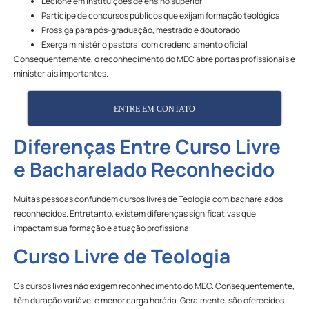
Lecione em instituições de ensino superior
Participe de concursos públicos que exijam formação teológica
Prossiga para pós-graduação, mestrado e doutorado
Exerça ministério pastoral com credenciamento oficial
Consequentemente, o reconhecimento do MEC abre portas profissionais e
ministeriais importantes.
ENTRE EM CONTATO
Diferenças Entre Curso Livre
e Bacharelado Reconhecido
Muitas pessoas confundem cursos livres de Teologia com bacharelados
reconhecidos. Entretanto, existem diferenças significativas que
impactam sua formação e atuação profissional.
Curso Livre de Teologia
Os cursos livres não exigem reconhecimento do MEC. Consequentemente,
têm duração variável e menor carga horária. Geralmente, são oferecidos