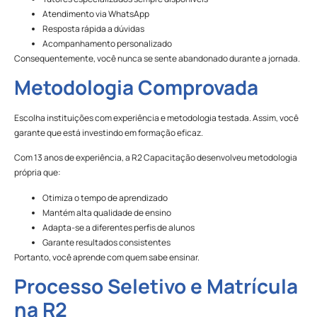
Atendimento via WhatsApp
Resposta rápida a dúvidas
Acompanhamento personalizado
Consequentemente, você nunca se sente abandonado durante a jornada.
Metodologia Comprovada
Escolha instituições com experiência e metodologia testada. Assim, você
garante que está investindo em formação eficaz.
Com 13 anos de experiência, a R2 Capacitação desenvolveu metodologia
própria que:
Otimiza o tempo de aprendizado
Mantém alta qualidade de ensino
Adapta-se a diferentes perfis de alunos
Garante resultados consistentes
Portanto, você aprende com quem sabe ensinar.
Processo Seletivo e Matrícula
na R2