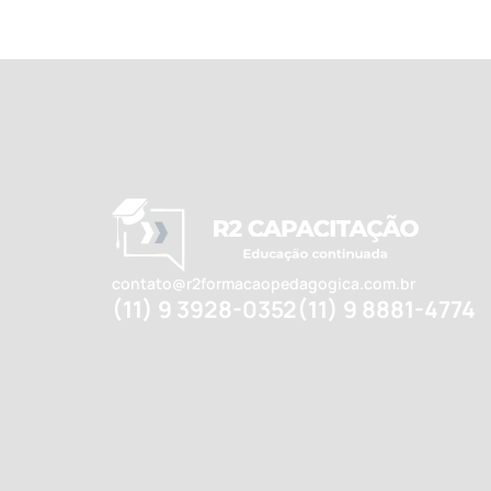
contato@r2formacaopedagogica.com.br
(11) 9 3928-0352
(11) 9 8881-4774