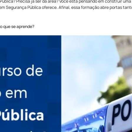
blica? Precisa já ser da área? Você está pensando em construir uma 
m Segurança Pública oferece. Afinal, essa formação abre portas tanto 
 o que se aprende?