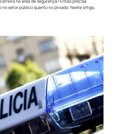
carreira na área de segurança? Então precisa
no setor público quanto no privado. Neste artigo,