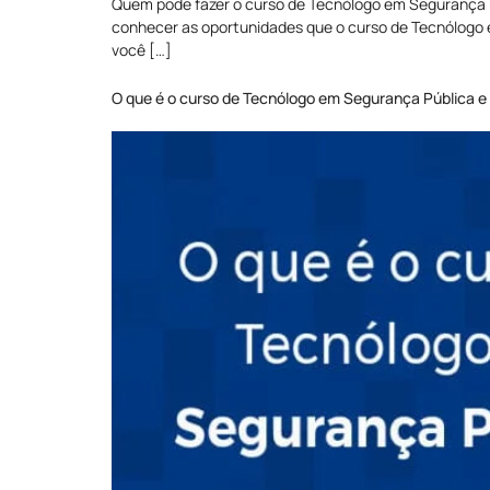
Quem pode fazer o curso de Tecnólogo em Segurança Pú
conhecer as oportunidades que o curso de Tecnólogo e
você […]
O que é o curso de Tecnólogo em Segurança Pública e