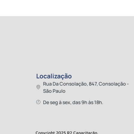
Localização
Rua Da Consolação, 847, Consolação -
São Paulo
De seg à sex, das 9h às 18h.
Copyright 2025 R2 Capacitação.