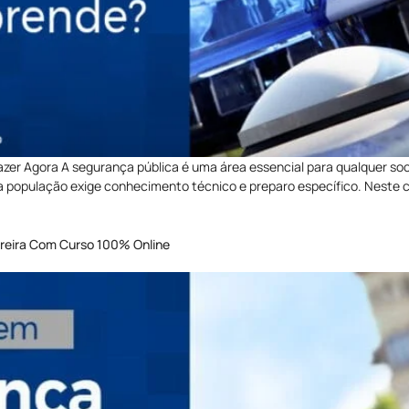
zer Agora A segurança pública é uma área essencial para qualquer soci
 da população exige conhecimento técnico e preparo específico. Neste
reira Com Curso 100% Online