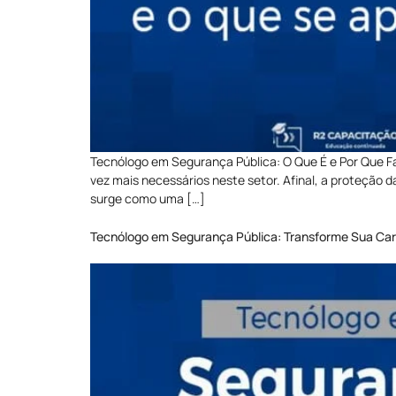
Tecnólogo em Segurança Pública: O Que É e Por Que Fa
vez mais necessários neste setor. Afinal, a proteção
surge como uma […]
Tecnólogo em Segurança Pública: Transforme Sua Car